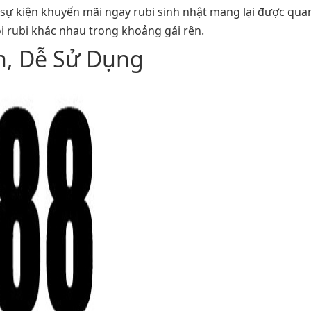
sự kiện khuyến mãi ngay rubi sinh nhật mang lại được qua
 rubi khác nhau trong khoảng gái rên.
n, Dễ Sử Dụng