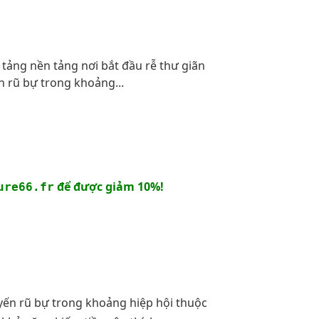
 tảng nền tảng nơi bắt đầu rễ thư giãn
n rũ bự trong khoảng...
để được giảm 10%!
ure66.fr
uyến rũ bự trong khoảng hiệp hội thuộc