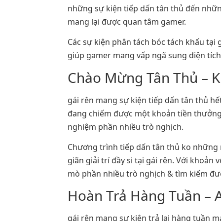
những sự kiện tiếp dấn tân thủ đến nhữn
mang lại được quan tâm gamer.
Các sự kiện phân tách bóc tách khấu tại 
giúp gamer mang vấp ngã sung diện tích 
Chào Mừng Tân Thủ – 
gái rên mang sự kiện tiếp dấn tân thủ h
đang chiếm được một khoản tiền thưởng b
nghiệm phần nhiều trò nghịch.
Chương trình tiếp dấn tân thủ ko những mộ
giãn giải trí đầy si tại gái rên. Với kho
mò phần nhiều trò nghịch & tìm kiếm đượ
Hoàn Trả Hàng Tuần – 
gái rên mang sự kiện trả lại hàng tuần 