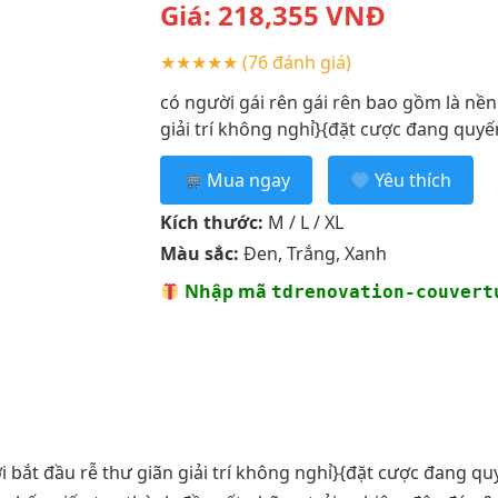
Giá:
218,355
VNĐ
★★★★★
(76 đánh giá)
có người gái rên gái rên bao gồm là nền
giải trí không nghỉ}{đặt cược đang quyế
Mua ngay
Yêu thích
Kích thước:
M / L / XL
Màu sắc:
Đen, Trắng, Xanh
Nhập mã
tdrenovation-couvert
 bắt đầu rễ thư giãn giải trí không nghỉ}{đặt cược đang q