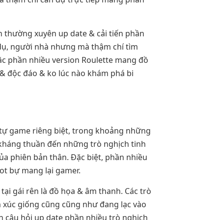
òn thường xuyên up date & cải tiến phần
 dụ, người nhà nhưng mà thậm chí tìm
oặc phần nhiều version Roulette mang đồ
& độc đáo & ko lúc nào khám phá bi
 tự game riêng biệt, trong khoảng những
kháng thuần đến những trò nghịch tinh
ủa phiên bản thân. Đặc biệt, phần nhiều
ot bự mang lại gamer.
ại gái rên là đồ họa & âm thanh. Các trò
m xúc giống cũng cũng như đang lạc vào
n câu hỏi up date phần nhiều trò nghịch