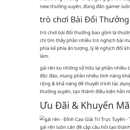
new thường xuyên, đúng đắn gamer luôn 
trò chơi Bài Đổi Thưởn
trò chơi bài đổi thưởng bao gồm là thườ
chí tìm thấy phần nhiều trò nghịch bài 
phía kế phía ấn tượng, lý lẽ nghịch đối 
làm.
gái rên ko những sở hữu lại phần nhiều 
độc đáo, mang phần nhiều tính năng khá
rộng & khả năng để thuyết trình tác dụng
thường xuyên, tạo thành điều kiện hẳn n
Ưu Đãi & Khuyến Mãi
gái rên luôn căn đề cập câu hỏi tạo thà