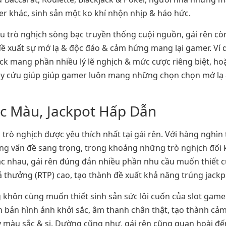
 khác, sinh sản một ko khí nhộn nhịp & háo hức.
hiều trò nghịch sòng bạc truyền thống cuội nguồn, gái rên c
đề xuất sự mớ lạ & độc đáo & cảm hứng mang lại gamer. Ví
ack mang phần nhiều lý lẽ nghịch & mức cược riêng biệt, h
này cứu giúp giúp gamer luôn mang những chọn chọn mớ lạ 
Sắc Màu, Jackpot Hấp Dẫn
rò nghịch được yêu thích nhất tại gái rên. Với hàng nghìn
ng vấn đề sang trọng, trong khoảng những trò nghịch đối 
ác nhau, gái rên đúng đắn nhiều phần nhu cầu muốn thiết c
ả thưởng (RTP) cao, tạo thành đề xuất khả năng trúng jackp
khôn cùng muốn thiết sinh sản sức lôi cuốn của slot game t
 bản hình ảnh khởi sắc, âm thanh chân thật, tạo thành cả
 màu sắc & si. Dường cũng như, gái rên cũng quan hoài đế