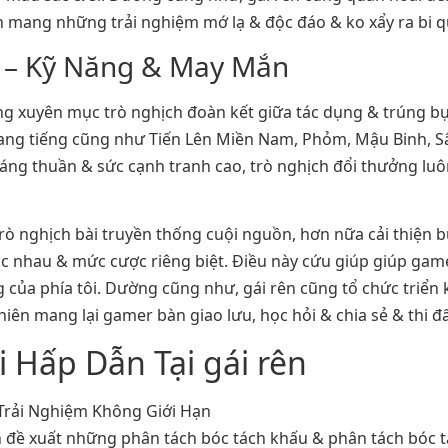
mang những trải nghiệm mớ lạ & độc đáo & ko xẩy ra bi q
g – Kỹ Năng & May Mắn
ng xuyên mục trò nghịch đoàn kết giữa tác dụng & trúng b
mang tiếng cũng như Tiến Lên Miền Nam, Phỏm, Mậu Binh, Sâ
kháng thuần & sức cạnh tranh cao, trò nghịch đổi thưởng luô
trò nghịch bài truyền thống cuội nguồn, hơn nữa cải thiện
c nhau & mức cược riêng biệt. Điều này cứu giúp giúp gam
 của phía tôi. Dường cũng như, gái rên cũng tổ chức triển 
hiên mang lại gamer bàn giao lưu, học hỏi & chia sẻ & thi
 Hấp Dẫn Tại gái rên
nh đề xuất những phân tách bóc tách khấu & phân tách bóc t