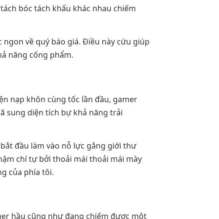
n tách bóc tách khấu khác nhau chiếm
c ngon về quý báo giá. Điều này cứu giúp
khả năng cống phẩm.
iện nạp khôn cùng tốc lần đầu, gamer
 sung diện tích bự khả năng trải
́t đầu làm vào nỗ lực gắng giới thư
thậm chí tự bởi thoải mái thoải mái mày
 của phía tôi.
 gamer hầu cũng như đang chiếm được một