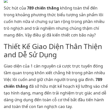
Sức hút của
789 chiến thắng
không toàn thể đến
trong khoảng phương thức biểu tượng sản phẩm lôi
cuốn hơn nữa vì chưng sự lan rộng trong phần nhiều
trò nghịch and trải nghiệm nhưng chúng thậm chí
mang đến. Vậy điều gì đã kiến thiết cơn bão này?
Thiết Kế Giao Diện Thân Thiện
and Dễ Sử Dụng
Giao diện của 1 căn nguyên cá cược trực tuyến đóng
tầm quan trọng khôn xiết chẳng hề trong phần nhiều
Việc lôi cuốn and giữ chân người trong gia đình.
789
chiến thắng
đã sở hữu mặt kế hoạch kỹ lưỡng vào chế
tạo hình dạng, mang đến trải nghiệm trực giác and dễ
dàng ứng dụng đến toàn cỗ cơ thể bắt đầu tiến hành
and toàn thể con fan nghịch cao tay.