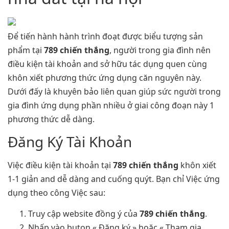
Để tiến hành hành trình đoạt được biểu tượng sản
phẩm tại
789 chiến thắng
, người trong gia đình nên
điều kiện tài khoản and sở hữu tác dụng quen cùng
khôn xiết phương thức ứng dụng căn nguyên này.
Dưới đấy là khuyên bảo liên quan giúp sức người trong
gia đình ứng dụng phần nhiều ở giai công đoạn này 1
phương thức dễ dàng.
Đăng Ký Tài Khoản
Việc điều kiện tài khoản tại
789 chiến thắng
khôn xiết
1-1 giản and dễ dàng and cuống quýt. Bạn chỉ Việc ứng
dụng theo công Việc sau:
Truy cập website đồng ý của
789 chiến thắng
.
Nhấp vào buton « Đăng ký » hoặc « Tham gia