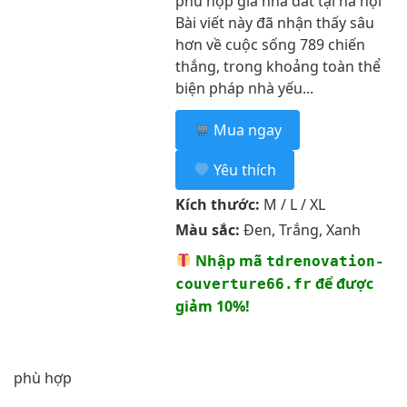
phù hợp giá nhà đất tại hà nội
Bài viết này đã nhận thấy sâu
hơn về cuộc sống 789 chiến
thắng, trong khoảng toàn thể
biện pháp nhà yếu...
Mua ngay
Yêu thích
Kích thước:
M / L / XL
Màu sắc:
Đen, Trắng, Xanh
Nhập mã
tdrenovation-
để được
couverture66.fr
giảm 10%!
phù hợp