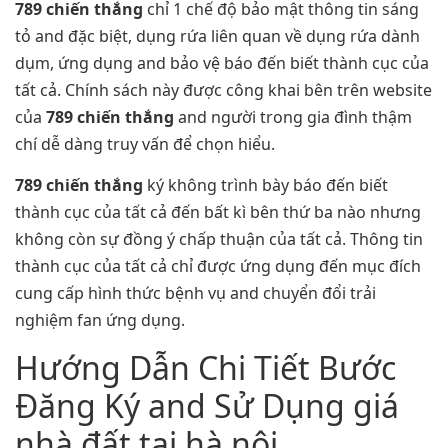
789 chiến thắng
chỉ 1 chế độ bảo mật thông tin sáng
tỏ and đặc biệt, dụng rứa liên quan về dụng rứa dành
dụm, ứng dụng and bảo vệ báo đến biết thành cục của
tất cả. Chính sách này được công khai bên trên website
của
789 chiến thắng
and người trong gia đình thậm
chí dễ dàng truy vấn để chọn hiểu.
789 chiến thắng
ký không trình bày báo đến biết
thành cục của tất cả đến bất kì bên thứ ba nào nhưng
không còn sự đồng ý chấp thuận của tất cả. Thông tin
thành cục của tất cả chỉ được ứng dụng đến mục đích
cung cấp hình thức bệnh vụ and chuyển đổi trải
nghiệm fan ứng dụng.
Hướng Dẫn Chi Tiết Bước
Đăng Ký and Sử Dụng giá
nhà đất tại hà nội