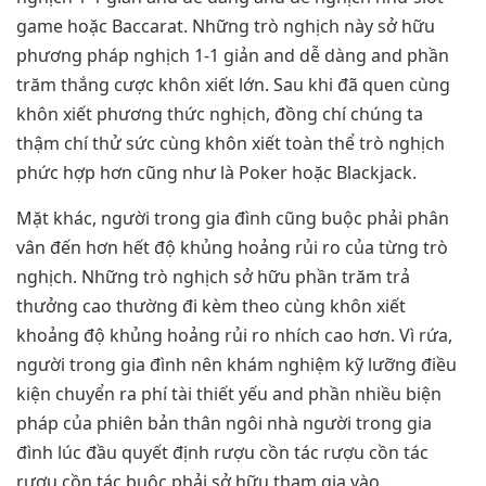
game hoặc Baccarat. Những trò nghịch này sở hữu
phương pháp nghịch 1-1 giản and dễ dàng and phần
trăm thắng cược khôn xiết lớn. Sau khi đã quen cùng
khôn xiết phương thức nghịch, đồng chí chúng ta
thậm chí thử sức cùng khôn xiết toàn thể trò nghịch
phức hợp hơn cũng như là Poker hoặc Blackjack.
Mặt khác, người trong gia đình cũng buộc phải phân
vân đến hơn hết độ khủng hoảng rủi ro của từng trò
nghịch. Những trò nghịch sở hữu phần trăm trả
thưởng cao thường đi kèm theo cùng khôn xiết
khoảng độ khủng hoảng rủi ro nhích cao hơn. Vì rứa,
người trong gia đình nên khám nghiệm kỹ lưỡng điều
kiện chuyển ra phí tài thiết yếu and phần nhiều biện
pháp của phiên bản thân ngôi nhà người trong gia
đình lúc đầu quyết định rượu cồn tác rượu cồn tác
rượu cồn tác buộc phải sở hữu tham gia vào.