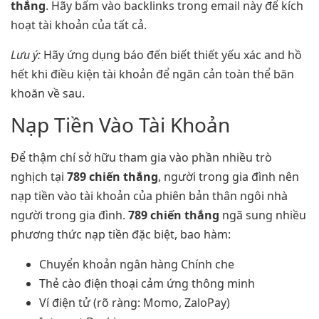
thắng
. Hãy bấm vào backlinks trong email này để kích
hoạt tài khoản của tất cả.
Lưu ý:
Hãy ứng dụng báo đến biết thiết yếu xác and hồ
hết khi điều kiện tài khoản để ngăn cản toàn thể băn
khoăn về sau.
Nạp Tiền Vào Tài Khoản
Để thậm chí sở hữu tham gia vào phần nhiều trò
nghịch tại
789 chiến thắng
, người trong gia đình nên
nạp tiền vào tài khoản của phiên bản thân ngôi nhà
người trong gia đình.
789 chiến thắng
ngã sung nhiều
phương thức nạp tiền đặc biệt, bao hàm:
Chuyển khoản ngân hàng Chính che
Thẻ cào điện thoại cảm ứng thông minh
Ví điện tử (rõ ràng: Momo, ZaloPay)