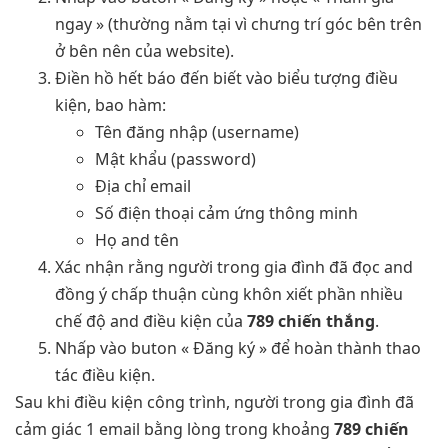
ngay » (thường nằm tại vì chưng trí góc bên trên
ở bên nên của website).
Điền hồ hết báo đến biết vào biểu tượng điều
kiện, bao hàm:
Tên đăng nhập (username)
Mật khẩu (password)
Địa chỉ email
Số điện thoại cảm ứng thông minh
Họ and tên
Xác nhận rằng người trong gia đình đã đọc and
đồng ý chấp thuận cùng khôn xiết phần nhiều
chế độ and điều kiện của
789 chiến thắng
.
Nhấp vào buton « Đăng ký » để hoàn thành thao
tác điều kiện.
Sau khi điều kiện công trình, người trong gia đình đã
cảm giác 1 email bằng lòng trong khoảng
789 chiến