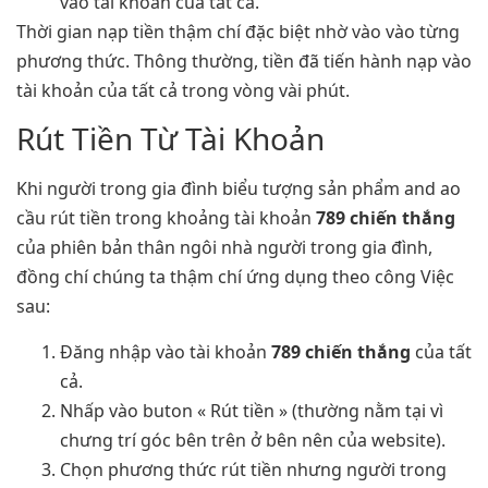
vào tài khoản của tất cả.
Thời gian nạp tiền thậm chí đặc biệt nhờ vào vào từng
phương thức. Thông thường, tiền đã tiến hành nạp vào
tài khoản của tất cả trong vòng vài phút.
Rút Tiền Từ Tài Khoản
Khi người trong gia đình biểu tượng sản phẩm and ao
cầu rút tiền trong khoảng tài khoản
789 chiến thắng
của phiên bản thân ngôi nhà người trong gia đình,
đồng chí chúng ta thậm chí ứng dụng theo công Việc
sau:
Đăng nhập vào tài khoản
789 chiến thắng
của tất
cả.
Nhấp vào buton « Rút tiền » (thường nằm tại vì
chưng trí góc bên trên ở bên nên của website).
Chọn phương thức rút tiền nhưng người trong