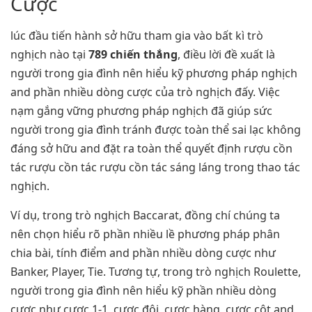
Cược
lúc đầu tiến hành sở hữu tham gia vào bất kì trò
nghịch nào tại
789 chiến thắng
, điều lời đề xuất là
người trong gia đình nên hiểu kỹ phương pháp nghịch
and phần nhiều dòng cược của trò nghịch đấy. Việc
nạm gắng vững phương pháp nghịch đã giúp sức
người trong gia đình tránh được toàn thể sai lạc không
đáng sở hữu and đặt ra toàn thể quyết định rượu cồn
tác rượu cồn tác rượu cồn tác sáng láng trong thao tác
nghịch.
Ví dụ, trong trò nghịch Baccarat, đồng chí chúng ta
nên chọn hiểu rõ phần nhiều lề phương pháp phân
chia bài, tính điểm and phần nhiều dòng cược như
Banker, Player, Tie. Tương tự, trong trò nghịch Roulette,
người trong gia đình nên hiểu kỹ phần nhiều dòng
cược như cược 1-1, cược đôi, cược hàng, cược cột and