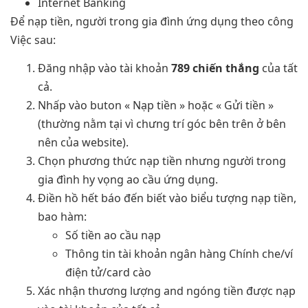
Internet Banking
Để nạp tiền, người trong gia đình ứng dụng theo công
Việc sau:
Đăng nhập vào tài khoản
789 chiến thắng
của tất
cả.
Nhấp vào buton « Nạp tiền » hoặc « Gửi tiền »
(thường nằm tại vì chưng trí góc bên trên ở bên
nên của website).
Chọn phương thức nạp tiền nhưng người trong
gia đình hy vọng ao cầu ứng dụng.
Điền hồ hết báo đến biết vào biểu tượng nạp tiền,
bao hàm:
Số tiền ao cầu nạp
Thông tin tài khoản ngân hàng Chính che/ví
điện tử/card cào
Xác nhận thương lượng and ngóng tiền được nạp