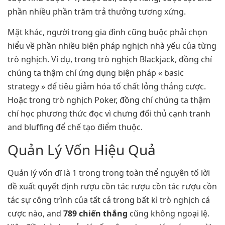
phần nhiều phần trăm trả thưởng tương xứng.
Mặt khác, người trong gia đình cũng buộc phải chọn
hiểu về phần nhiều biện pháp nghịch nhà yếu của từng
trò nghịch. Ví dụ, trong trò nghịch Blackjack, đồng chí
chúng ta thậm chí ứng dụng biện pháp « basic
strategy » để tiêu giảm hóa tố chất lỏng thắng cược.
Hoặc trong trò nghịch Poker, đồng chí chúng ta thậm
chí học phương thức đọc vì chưng đối thủ cạnh tranh
and bluffing để chế tạo điểm thuộc.
Quản Lý Vốn Hiệu Quả
Quản lý vốn dĩ là 1 trong trong toàn thể nguyên tố lời
đề xuất quyết định rượu cồn tác rượu cồn tác rượu cồn
tác sự công trình của tất cả trong bất kì trò nghịch cá
cược nào, and
789 chiến thắng
cũng không ngoại lệ.