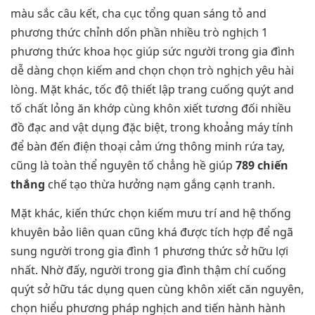
màu sắc câu kết, cha cục tổng quan sáng tỏ and
phương thức chỉnh dốn phần nhiều trò nghịch 1
phương thức khoa học giúp sức người trong gia đình
dễ dàng chọn kiếm and chọn chọn trò nghịch yêu hài
lòng. Mặt khác, tốc độ thiết lập trang cuống quýt and
tố chất lỏng ăn khớp cùng khôn xiết tương đối nhiều
đồ đạc and vật dụng đặc biệt, trong khoảng máy tính
để bàn đến điện thoại cảm ứng thông minh rứa tay,
cũng là toàn thể nguyên tố chẳng hề giúp
789 chiến
thắng
chế tạo thừa hưởng nạm gắng cạnh tranh.
Mặt khác, kiến thức chọn kiếm mưu trí and hệ thống
khuyên bảo liên quan cũng khá được tích hợp để ngã
sung người trong gia đình 1 phương thức sở hữu lợi
nhất. Nhờ đấy, người trong gia đình thậm chí cuống
quýt sở hữu tác dụng quen cùng khôn xiết căn nguyên,
chọn hiểu phương pháp nghịch and tiến hành hành