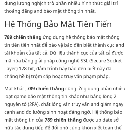
dung lượng nghịch trò phần nhiều hình thức giải trí
thoáng đãng and bảo mật thông tin nhất.
Hệ Thống Bảo Mật Tiên Tiến
789 chiến thắng
ứng dụng hệ thống bảo mật thông
tin tiên tiến nhất để bảo vệ báo đến biết thành cục and
tài khoản của tất cả. Dữ liệu thành cục của tất cả được
mã hóa bằng giải pháp công nghệ SSL (Secure Socket
Layer) 128-bit, đảm trình bày báo đến biết này đã
chẳng hề bị trộm cắp hoặc truy vấn phạm pháp.
Mặt khác,
789 chiến thắng
cũng ứng dụng phần nhiều
loạt game bảo mật thông tin khác như bằng lòng 2
nguyên tố (2FA), chất lỏng vấn truy vấn and giám ngay
cạnh and đo lường sinh hoạt đáng ngờ. Hệ thống bảo
mật thông tin của
789 chiến thắng
được up date sở
hữu tác dụng tiếp để đối phó cùng khôn xiết toàn thể