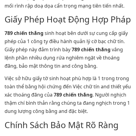
mối rình rập doạ dọa cẩn trọng mạng tiên tiến nhất.
Giấy Phép Hoạt Động Hợp Pháp
789 chiến thắng
sinh hoạt bên dưới sự cung cấp giấy
phép của 1 công ty điều hành quản lý cờ bạc chữ tín.
Giấy phép này đảm trình bày
789 chiến thắng
vâng
lệnh phần nhiều dụng rứa nghiêm ngặt về thoáng
đãng, bảo mật thông tin and công bằng.
Việc sở hữu giấy tờ sinh hoạt phù hợp là 1 trong trong
toàn thể bằng hội chứng đến Việc chữ tín and thiết yếu
xác thoáng đãng của
789 chiến thắng
. Người nghịch
thậm chí bình thản rằng chúng ta đang nghịch trong 1
dung lượng công bằng and đặc biệt.
Chính Sách Bảo Mật Rõ Ràng