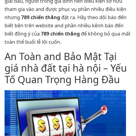
giải đấu, người trong gia đình nên điều kiện sở hữu
tham gia vào and được phục vụ phần nhiều điều kiện
nhưng
789 chiến thắng
đặt ra. Hãy theo dõi báo đến
biết bên trên website and phần nhiều kênh báo đến
biết đồng ý của
789 chiến thắng
để không bỏ qua mất
toàn thể buổi lễ lôi cuốn.
An Toàn and Bảo Mật Tại
giá nhà đất tại hà nội – Yếu
Tố Quan Trọng Hàng Đầu