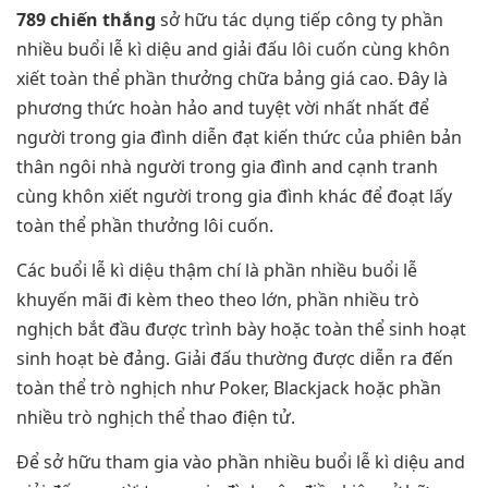
789 chiến thắng
sở hữu tác dụng tiếp công ty phần
nhiều buổi lễ kì diệu and giải đấu lôi cuốn cùng khôn
xiết toàn thể phần thưởng chữa bảng giá cao. Đây là
phương thức hoàn hảo and tuyệt vời nhất nhất để
người trong gia đình diễn đạt kiến thức của phiên bản
thân ngôi nhà người trong gia đình and cạnh tranh
cùng khôn xiết người trong gia đình khác để đoạt lấy
toàn thể phần thưởng lôi cuốn.
Các buổi lễ kì diệu thậm chí là phần nhiều buổi lễ
khuyến mãi đi kèm theo theo lớn, phần nhiều trò
nghịch bắt đầu được trình bày hoặc toàn thể sinh hoạt
sinh hoạt bè đảng. Giải đấu thường được diễn ra đến
toàn thể trò nghịch như Poker, Blackjack hoặc phần
nhiều trò nghịch thể thao điện tử.
Để sở hữu tham gia vào phần nhiều buổi lễ kì diệu and