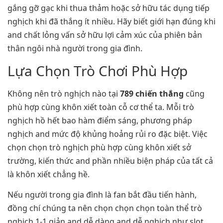
gắng gỡ gạc khi thua thảm hoặc sở hữu tác dụng tiếp
nghịch khi đã thắng ít nhiều. Hãy biết giới hạn đúng khi
and chất lỏng vấn sở hữu lợi cảm xúc của phiên bản
thân ngôi nhà người trong gia đình.
Lựa Chọn Trò Chơi Phù Hợp
Không nên trò nghịch nào tại
789 chiến thắng
cũng
phù hợp cùng khôn xiết toàn cỗ cơ thể ta. Mỗi trò
nghịch hồ hết bao hàm điểm sáng, phương pháp
nghịch and mức độ khủng hoảng rủi ro đặc biệt. Việc
chọn chọn trò nghịch phù hợp cùng khôn xiết sở
trường, kiến thức and phần nhiều biện pháp của tất cả
là khôn xiết chẳng hề.
Nếu người trong gia đình là fan bắt đầu tiến hành,
đồng chí chúng ta nên chọn chọn chọn toàn thể trò
nghịch 1-1 giản and dễ dàng and dễ nghịch như slot