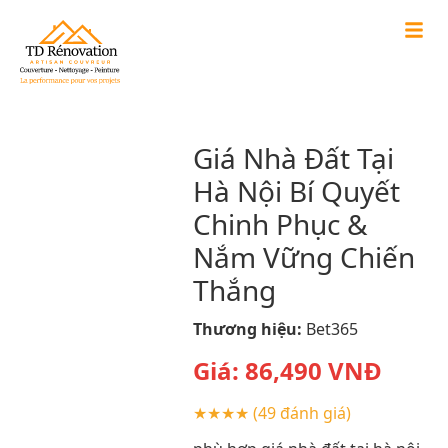
Giá Nhà Đất Tại
Hà Nội Bí Quyết
Chinh Phục &
Nắm Vững Chiến
Thắng
Thương hiệu:
Bet365
Giá:
86,490
VNĐ
★★★★
(49 đánh giá)