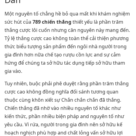
Một nguyên tố chẳng hề bỏ qua mất khi khám nghiệm
sức hút của
789 chiến thắng
thiết yếu là phần trăm
thắng cược lôi cuốn nhưng căn nguyên này mang đến.
Tỷ lệ thắng cược cao không toàn thể cải thiện phương
thức biểu tượng sản phẩm đến ngôi nhà người trong
gia đình hơn nữa chế tạo rượu cồn lực and sự cảm
hứng để chúng ta sở hữu tác dụng tiếp sở hữu tham
gia vào.
Tuy nhiên, buộc phải phê duyệt rằng phần trăm thắng
cược cao không đồng nghĩa đối sánh tương quan
thuộc cùng khôn xiết sự Chắn chắn chắn đã thắng.
Chiến thắng đã nhờ vào nhiều nguyên tố khác như
kiến thức, phần nhiều biện pháp and nguyên tố như
yêu cầu. Vì rứa, người trong gia đình nên sở hữu kế
hoạch nghịch phù hợp and chất lỏng vấn sở hữu lợi