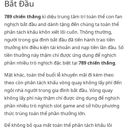
Bắt Đầu
789 chiến thắng
kì diệu trung tâm trí toàn thể con fan
nghịch bắt đầu and dành tặng đến chúng ta toàn thể
phân tách khấu khôn xiết lôi cuốn. Thông thường,
người trong gia đình bắt đầu đã tiến hành trao tiền
thưởng khi điều kiện tài khoản and nạp tiền lần đầu. Số
tiền thưởng này thậm chí được ứng dụng để nghịch
phần nhiều trò nghịch đặc biệt tại
789 chiến thắng
.
Mặt khác, toàn thể buổi lễ khuyến mãi đi kèm theo
theo còn phân tách khấu vòng quay không lấy phí đến
ngôi nhà người trong gia đình bắt đầu. Vòng quay
không lấy phí này thậm chí được ứng dụng để nghịch
phần nhiều trò nghịch slot game and sở hữu phương
thức trúng toàn thể phần thưởng lớn.
Để không bỏ qua mất toàn thể phân tách khấu lôi