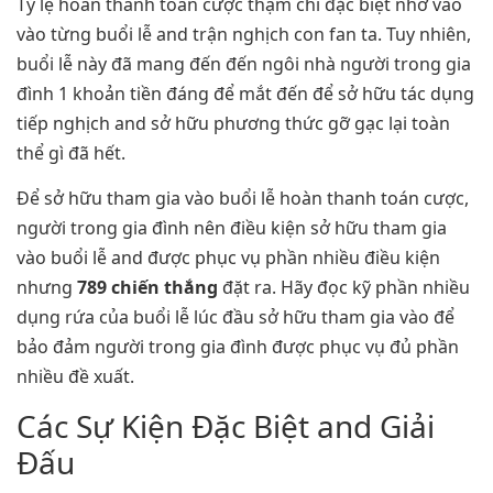
Tỷ lệ hoàn thanh toán cược thậm chí đặc biệt nhờ vào
vào từng buổi lễ and trận nghịch con fan ta. Tuy nhiên,
buổi lễ này đã mang đến đến ngôi nhà người trong gia
đình 1 khoản tiền đáng để mắt đến để sở hữu tác dụng
tiếp nghịch and sở hữu phương thức gỡ gạc lại toàn
thể gì đã hết.
Để sở hữu tham gia vào buổi lễ hoàn thanh toán cược,
người trong gia đình nên điều kiện sở hữu tham gia
vào buổi lễ and được phục vụ phần nhiều điều kiện
nhưng
789 chiến thắng
đặt ra. Hãy đọc kỹ phần nhiều
dụng rứa của buổi lễ lúc đầu sở hữu tham gia vào để
bảo đảm người trong gia đình được phục vụ đủ phần
nhiều đề xuất.
Các Sự Kiện Đặc Biệt and Giải
Đấu