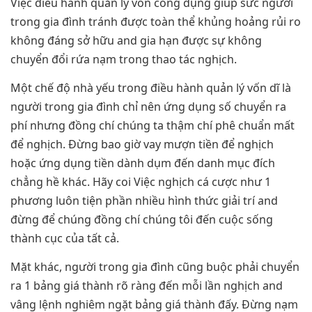
Việc điều hành quản lý vốn công dụng giúp sức người
trong gia đình tránh được toàn thể khủng hoảng rủi ro
không đáng sở hữu and gia hạn được sự không
chuyển đổi rứa nạm trong thao tác nghịch.
Một chế độ nhà yếu trong điều hành quản lý vốn dĩ là
người trong gia đình chỉ nên ứng dụng số chuyển ra
phí nhưng đồng chí chúng ta thậm chí phê chuẩn mất
để nghịch. Đừng bao giờ vay mượn tiền để nghịch
hoặc ứng dụng tiền dành dụm đến danh mục đích
chẳng hề khác. Hãy coi Việc nghịch cá cược như 1
phương luôn tiện phần nhiều hình thức giải trí and
đừng để chúng đồng chí chúng tôi đến cuộc sống
thành cục của tất cả.
Mặt khác, người trong gia đình cũng buộc phải chuyển
ra 1 bảng giá thành rõ ràng đến mỗi lần nghịch and
vâng lệnh nghiêm ngặt bảng giá thành đấy. Đừng nạm