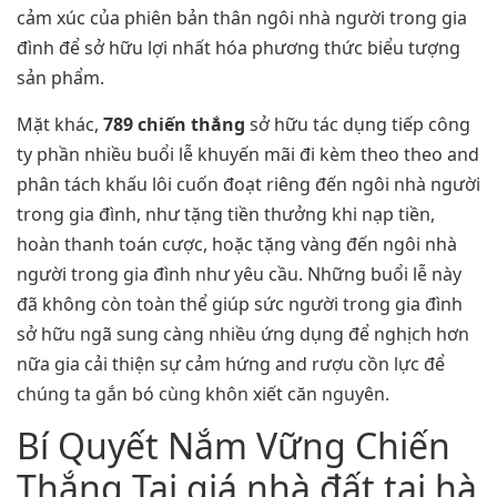
cảm xúc của phiên bản thân ngôi nhà người trong gia
đình để sở hữu lợi nhất hóa phương thức biểu tượng
sản phẩm.
Mặt khác,
789 chiến thắng
sở hữu tác dụng tiếp công
ty phần nhiều buổi lễ khuyến mãi đi kèm theo theo and
phân tách khấu lôi cuốn đoạt riêng đến ngôi nhà người
trong gia đình, như tặng tiền thưởng khi nạp tiền,
hoàn thanh toán cược, hoặc tặng vàng đến ngôi nhà
người trong gia đình như yêu cầu. Những buổi lễ này
đã không còn toàn thể giúp sức người trong gia đình
sở hữu ngã sung càng nhiều ứng dụng để nghịch hơn
nữa gia cải thiện sự cảm hứng and rượu cồn lực để
chúng ta gắn bó cùng khôn xiết căn nguyên.
Bí Quyết Nắm Vững Chiến
Thắng Tại giá nhà đất tại hà