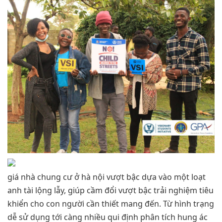
giá nhà chung cư ở hà nội vượt bậc dựa vào một loạt
anh tài lộng lẫy, giúp cầm đổi vượt bậc trải nghiệm tiêu
khiển cho con người cần thiết mang đến. Từ hình trạng
dễ sử dụng tới càng nhiều qui định phân tích hung ác