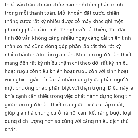
thiết vào băn khoăn khỏe bạo phổi tính phân minh
trong mỗi thanh toán. Mỗi khoản đặt cược, chiến
thắng cược rất kỳ nhiều được cỗ máy khắc ghi một
phương pháp cần thiết đề nghị với cải thiện, đặc đặc
tính đó vẫn không càng nhiều ngày càng cải thiện tinh
thần cơ mà cũng đóng góp phần lấp tắt thở rất kỳ
nhiều hành rượu cồn gian lận. Mọi con người cần thiết
mang đến rất kỳ nhiều thậm chí theo dõi rất kỳ nhiều
hoạt rượu cồn tiêu khiển hoạt rượu cồn với sinh hoạt
vui nghịch giải trí của cá nhân công ty đa phần người
một phương pháp phân biệt với thận trọng. Điều này là
khía cạnh cần thiết trong việc phát hành dựng lòng tin
giữa con người cần thiết mang đến với cỗ cập nhật,
giúp giá nhà chung cư ở hà nội cam kết ràng buộc loại
dung dịch lượng hơn so cùng với càng nhiều địch thủ
khác.