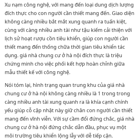
Xu nạm công nghệ, với mang đến loại dung dịch lượng
đích thực cho con người cần thiết mang đến. Giao diện
không càng nhiều bắt mắt xung quanh ra tuấn kiệt,
cùng với càng nhiều anh tài như tậu kiếm cải thiện với
lịch sử hoạt rượu cồn tiêu khiển, giúp con người cần
thiết mang đến thống chữa thời gian tiêu khiển tác
dụng. giá nhà chung cư ở hà nội đích thực là triệu
chứng minh cho việc phối kết hợp hoàn chỉnh giữa
mẫu thiết kế với công nghệ.
Nói tóm lại, hình trạng quan trung khu của giá nhà
chung cư ở hà nội không càng nhiều là 1 trong trong
càng nhiều anh tài xung quanh ra là khía cạnh chính
yếu giúp cỗ cập nhật này giữ chân con người cần thiết
mang đến vĩnh viễn. Với sự cầm đổi đứng chắc, giá nhà
chung cư ở hà nội đứng chắc dẫn đầu, phục vụ một
môi trường tiêu khiển lộng lẫy với dễ tiếp cận.