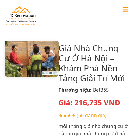
Giá Nhà Chung
Cư Ở Hà Nội –
Khám Phá Nền
Tảng Giải Trí Mới
Thương hiệu:
Bet365
Giá:
216,735
VNĐ
★★★★
(66 đánh giá)
mỗi tháng giá nhà chung cư ở
hà nội giá nhà chung cư ở hà