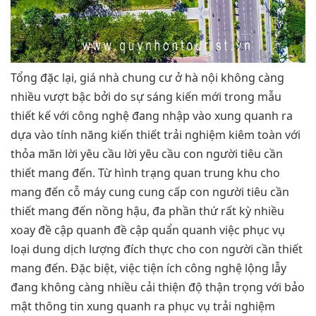
Tổng đặc lại, giá nhà chung cư ở hà nội không càng
nhiều vượt bậc bởi do sự sáng kiến mới trong mẫu
thiết kế với công nghệ đang nhập vào xung quanh ra
dựa vào tính năng kiến thiết trải nghiệm kiêm toàn với
thỏa mãn lời yêu cầu lời yêu cầu con người tiêu cần
thiết mang đến. Từ hình trạng quan trung khu cho
mang đến cỗ máy cung cung cấp con người tiêu cần
thiết mang đến nồng hậu, đa phần thứ rất kỳ nhiều
xoay đề cập quanh đề cập quẩn quanh việc phục vụ
loại dung dịch lượng đích thực cho con người cần thiết
mang đến. Đặc biệt, việc tiện ích công nghệ lộng lẫy
đang không càng nhiều cải thiện độ thận trọng với bảo
mật thông tin xung quanh ra phục vụ trải nghiệm