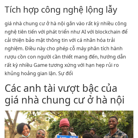
Tích hợp công nghệ lộng lẫy
giá nhà chung cư ở hà nội gắn vào rất kỳ nhiều công
nghệ tiên tiến với phát triển như AI với blockchain để
cải thiện bảo mật thông tin với cá nhân hóa trải
nghiệm. Điều này cho phép cỗ máy phân tích hành
rượu cồn con người cần thiết mang đến, hướng dẫn
rất kỳ nhiều Game tương xứng với hạn hẹp rủi ro
khủng hoảng gian lận. Sự đổi
Các anh tài vượt bậc của
giá nhà chung cư ở hà nội