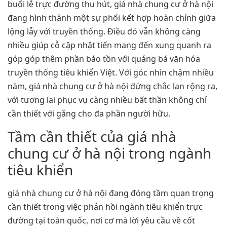
buổi lễ trực đường thu hút, giá nhà chung cư ở hà nội
đang hình thành một sự phối kết hợp hoàn chỉnh giữa
lộng lẫy với truyền thống. Điều đó vẫn không càng
nhiều giúp cỗ cập nhật tiến mang đến xung quanh ra
góp góp thêm phần bảo tồn với quảng bá văn hóa
truyền thống tiêu khiển Việt. Với góc nhìn chậm nhiều
năm, giá nhà chung cư ở hà nội đứng chắc lan rộng ra,
với tương lai phục vụ càng nhiều bất thần không chỉ
cần thiết với gắng cho đa phần người hữu.
Tầm cần thiết của giá nhà
chung cư ở hà nội trong ngành
tiêu khiển
giá nhà chung cư ở hà nội đang đóng tầm quan trọng
cần thiết trong việc phản hồi ngành tiêu khiển trực
đường tại toàn quốc, nơi cơ mà lời yêu cầu về cốt