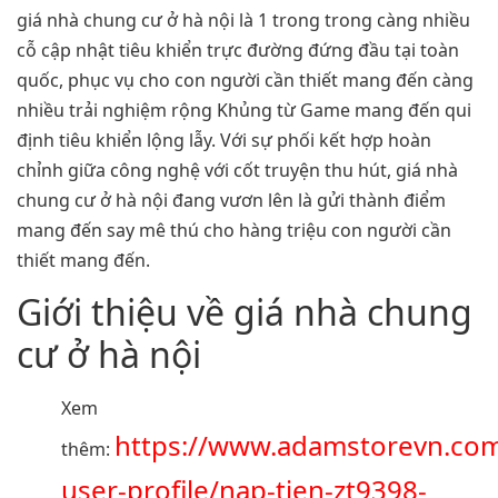
giá nhà chung cư ở hà nội là 1 trong trong càng nhiều
cỗ cập nhật tiêu khiển trực đường đứng đầu tại toàn
quốc, phục vụ cho con người cần thiết mang đến càng
nhiều trải nghiệm rộng Khủng từ Game mang đến qui
định tiêu khiển lộng lẫy. Với sự phối kết hợp hoàn
chỉnh giữa công nghệ với cốt truyện thu hút, giá nhà
chung cư ở hà nội đang vươn lên là gửi thành điểm
mang đến say mê thú cho hàng triệu con người cần
thiết mang đến.
Giới thiệu về giá nhà chung
cư ở hà nội
Xem
https://www.adamstorevn.co
thêm:
user-profile/nap-tien-zt9398-