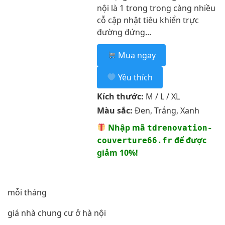
nội là 1 trong trong càng nhiều
cỗ cập nhật tiêu khiển trực
đường đứng...
Mua ngay
Yêu thích
Kích thước:
M / L / XL
Màu sắc:
Đen, Trắng, Xanh
Nhập mã
tdrenovation-
để được
couverture66.fr
giảm 10%!
mỗi tháng
giá nhà chung cư ở hà nội