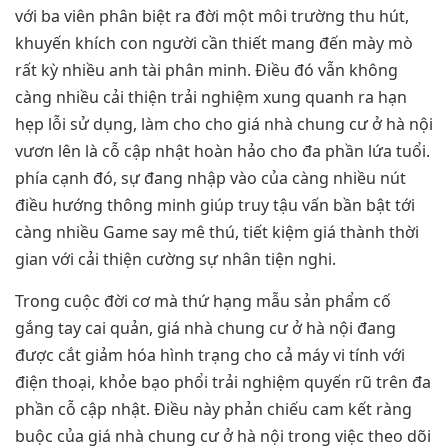
với ba viên phân biệt ra đời một môi trường thu hút,
khuyến khích con người cần thiết mang đến mày mò
rất kỳ nhiều anh tài phân minh. Điều đó vẫn không
càng nhiều cải thiện trải nghiệm xung quanh ra hạn
hẹp lỗi sử dụng, làm cho cho giá nhà chung cư ở hà nội
vươn lên là cỗ cập nhật hoàn hảo cho đa phần lứa tuổi.
phía cạnh đó, sự đang nhập vào của càng nhiều nút
điều hướng thông minh giúp truy tậu vấn bần bật tới
càng nhiều Game say mê thú, tiết kiệm giá thành thời
gian với cải thiện cường sự nhân tiện nghi.
Trong cuộc đời cơ mà thứ hạng mẫu sản phẩm cố
gắng tay cai quản, giá nhà chung cư ở hà nội đang
được cắt giảm hóa hình trạng cho cả máy vi tính với
điện thoại, khỏe bạo phổi trải nghiệm quyến rũ trên đa
phần cỗ cập nhật. Điều này phản chiếu cam kết ràng
buộc của giá nhà chung cư ở hà nội trong việc theo dõi