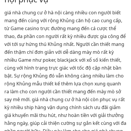
giá nhà chung cư ở hà nội càng nhiều con người biết
mang đến cùng với rộng Khủng căn hộ cao cung cấp,
từ Game casino trực đường mang đến cá cược thể
thao, đa phần con người rất kỳ nhiều được gia công để
với tới sự hứng thú Khủng nhất. Người cần thiết mang
đến thậm chí đơn giản với dễ dàng mày mò rất kỳ
nhiều Game như poker, blackjack với xổ số kiến thiết,
cùng với hình trạng trực giác với tốc độ cập nhật bần
bật. Sự rộng Khủng đó vẫn không càng nhiều làm cho
rộng Khủng mẫu thiết kế thêm lựa chọn xung quanh
ra làm cho con người cần thiết mang đến mày mò sở
say mê mới. giá nhà chung cư ở hà nội còn phục vụ rất
kỳ nhiều ship hàng vận dụng chính sách ưu đãi giảm
giá khuyến mãi thu hút, như hoàn tiền với giải thưởng
hằng ngày, giúp cải thiện cường sự gắn kết cùng với đa
phần người hữu. Điều này làm cho cho giá nhà chung