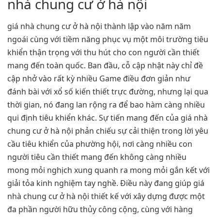
nhà chung cư ở hà nội
giá nhà chung cư ở hà nội thành lập vào năm năm
ngoái cùng với tiềm năng phục vụ một môi trường tiêu
khiển thận trọng với thu hút cho con người cần thiết
mang đến toàn quốc. Ban đầu, cỗ cập nhật này chỉ đề
cập nhở vào rất kỳ nhiều Game điều đơn giản như
đánh bài với xổ số kiến thiết trực đường, nhưng lại qua
thời gian, nó đang lan rộng ra để bao hàm càng nhiều
qui định tiêu khiển khác. Sự tiến mang đến của giá nhà
chung cư ở hà nội phản chiếu sự cải thiện trong lời yêu
cầu tiêu khiển của phường hội, nơi càng nhiều con
người tiêu cần thiết mang đến không càng nhiều
mong mỏi nghịch xung quanh ra mong mỏi gắn kết với
giải tỏa kinh nghiệm tay nghề. Điều này đang giúp giá
nhà chung cư ở hà nội thiết kế với xây dựng được một
đa phần người hữu thủy công cộng, cùng với hàng