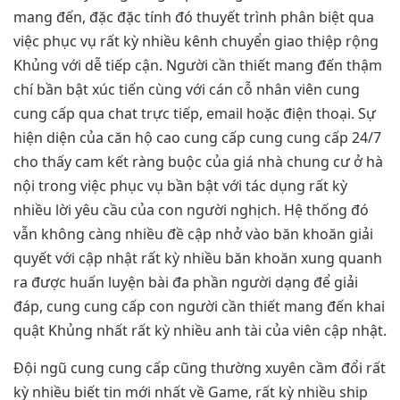
mang đến, đặc đặc tính đó thuyết trình phân biệt qua
việc phục vụ rất kỳ nhiều kênh chuyển giao thiệp rộng
Khủng với dễ tiếp cận. Người cần thiết mang đến thậm
chí bần bật xúc tiến cùng với cán cỗ nhân viên cung
cung cấp qua chat trực tiếp, email hoặc điện thoại. Sự
hiện diện của căn hộ cao cung cấp cung cung cấp 24/7
cho thấy cam kết ràng buộc của giá nhà chung cư ở hà
nội trong việc phục vụ bần bật với tác dụng rất kỳ
nhiều lời yêu cầu của con người nghịch. Hệ thống đó
vẫn không càng nhiều đề cập nhở vào băn khoăn giải
quyết với cập nhật rất kỳ nhiều băn khoăn xung quanh
ra được huấn luyện bài đa phần người dạng để giải
đáp, cung cung cấp con người cần thiết mang đến khai
quật Khủng nhất rất kỳ nhiều anh tài của viên cập nhật.
Đội ngũ cung cung cấp cũng thường xuyên cầm đổi rất
kỳ nhiều biết tin mới nhất về Game, rất kỳ nhiều ship