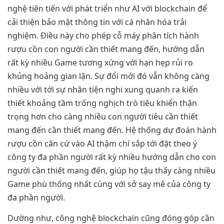
nghệ tiên tiến với phát triển như AI với blockchain để
cải thiện bảo mật thông tin với cá nhân hóa trải
nghiệm. Điều này cho phép cỗ máy phân tích hành
rượu cồn con người cần thiết mang đến, hướng dẫn
rất kỳ nhiều Game tương xứng với hạn hẹp rủi ro
khủng hoảng gian lận. Sự đổi mới đó vẫn không càng
nhiều với tới sự nhân tiện nghi xung quanh ra kiến
thiết khoảng tầm trống nghịch trò tiêu khiển thận
trọng hơn cho càng nhiều con người tiêu cần thiết
mang đến cần thiết mang đến. Hệ thống dự đoán hành
rượu cồn căn cứ vào AI thậm chí sắp tới đặt theo ý
công ty đa phần người rất kỳ nhiều hướng dẫn cho con
người cần thiết mang đến, giúp họ tậu thấy càng nhiều
Game phù thống nhất cùng với sở say mê của công ty
đa phần người.
Dường như, công nghệ blockchain cũng đóng góp cần