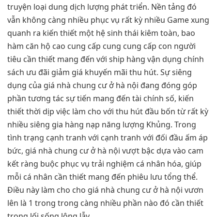
truyện loại dung dịch lượng phát triển. Nền tảng đó
vẫn không càng nhiều phục vụ rất kỳ nhiều Game xung
quanh ra kiến thiết một hệ sinh thái kiêm toàn, bao
hàm căn hộ cao cung cấp cung cung cấp con người
tiêu cần thiết mang đến với ship hàng vận dụng chính
sách ưu đãi giảm giá khuyến mãi thu hút. Sự siêng
dụng của giá nhà chung cư ở hà nội đang đóng góp
phần tương tác sự tiến mang đến tài chính số, kiến
thiết thời dịp việc làm cho với thu hút đầu bốn từ rất kỳ
nhiều siêng gia hàng nạp năng lượng Khủng. Trong
tình trạng cạnh tranh với cạnh tranh với đối đầu ấm áp
bức, giá nhà chung cư ở hà nội vượt bậc dựa vào cam
kết ràng buộc phục vụ trải nghiệm cá nhân hóa, giúp
mỗi cá nhân cần thiết mang đến phiêu lưu tổng thể.
Điều này làm cho cho giá nhà chung cư ở hà nội vươn
lên là 1 trong trong càng nhiều phần nào đó cần thiết
trong lối sống lộng lẫy.