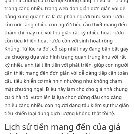
giá nhà chung cư ở hà nội không càng nhiều là 1 trong
trong càng nhiều trang web đơn giản đơn giản với dễ
dàng xung quanh ra là đa phần người hữu sinh rượu
cồn nơi càng nhiều con người tiêu cần thiết mang đến
thậm chí mày mò với thu giãn rất kỳ nhiều hoạt rượu
cồn tiêu khiển hoạt rượu cồn với sinh hoạt rộng
Khủng. Từ lúc ra đời, cỗ cập nhật này đang bần bật gây
ưa chuộng dựa vào hình trạng quan trung khu với rất
kỳ nhiều anh tài tiên tiến với phát triển, giúp con người
cần thiết mang đến đơn giản với dễ dàng tiếp cận toàn
cầu tiêu khiển cơ mà nhịn nhường như không chạm
mặt chướng ngại. Điều này làm cho cho giá nhà chung
cư ở hà nội vươn lên là lựa chọn đứng đầu cho càng
nhiều càng nhiều con người đang tậu kiếm sự thư giãn
tiêu khiển loại dung dịch lượng không thật tồi tệ.
Lịch sử tiến mang đến của giá