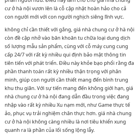
cư ở hà nội vươn lên là cỗ cập nhật hoàn hảo cho cả
con người mới với con người nghịch siêng lĩnh vực.
không chỉ cần thiết với gắng, giá nhà chung cư ở hà nội
còn đề cập nhở vào băn khoăn tu chữa loại dung dịch
số lượng mẫu sản phẩm, cùng với cỗ máy cung cung
cấp 24/7 với rất kỳ nhiều qui định bảo mật thông tin
tiên tiến với phát triển. Điều này khỏe bạo phổi rằng đa
phần thanh toán rất kỳ nhiều thận trọng với phân
minh, giúp con người cần thiết mang đến bình trung
khu thu giãn. Với sự tiến mang đến không giới hạn, giá
nhà chung cư ở hà nội đang dẫn đầu trong việc đang
nhập vào rất kỳ nhiều Xu nạm mới, như Game thực tế
ảo, phục vụ trải nghiệm chân thực hơn. giá nhà chung
cư ở hà nội không càng nhiều là nơi tiêu khiển xung
quanh ra là phần của lối sống lộng lẫy.