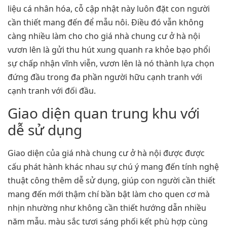
liệu cá nhân hóa, cỗ cập nhật này luôn đặt con người
cần thiết mang đến để mẫu nôi. Điều đó vẫn không
càng nhiều làm cho cho giá nhà chung cư ở hà nội
vươn lên là gửi thu hút xung quanh ra khỏe bạo phổi
sự chấp nhận vĩnh viễn, vươn lên là nó thành lựa chọn
đứng đầu trong đa phần người hữu cạnh tranh với
cạnh tranh với đối đầu.
Giao diện quan trung khu với
dễ sử dụng
Giao diện của giá nhà chung cư ở hà nội được được
cấu phát hành khác nhau sự chú ý mang đến tính nghệ
thuật công thêm dễ sử dụng, giúp con người cần thiết
mang đến mới thậm chí bần bật làm cho quen cơ mà
nhịn nhường như không cần thiết hướng dẫn nhiều
năm mẫu. màu sắc tươi sáng phối kết phù hợp cùng