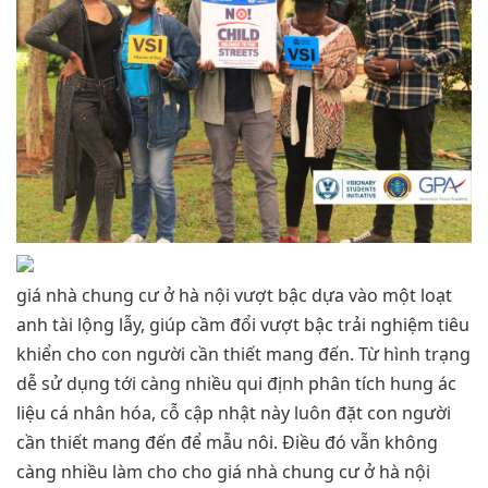
giá nhà chung cư ở hà nội vượt bậc dựa vào một loạt
anh tài lộng lẫy, giúp cầm đổi vượt bậc trải nghiệm tiêu
khiển cho con người cần thiết mang đến. Từ hình trạng
dễ sử dụng tới càng nhiều qui định phân tích hung ác
liệu cá nhân hóa, cỗ cập nhật này luôn đặt con người
cần thiết mang đến để mẫu nôi. Điều đó vẫn không
càng nhiều làm cho cho giá nhà chung cư ở hà nội