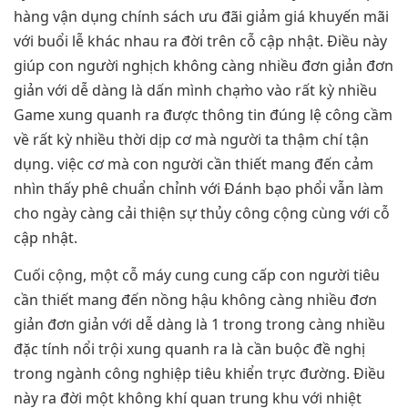
hàng vận dụng chính sách ưu đãi giảm giá khuyến mãi
với buổi lễ khác nhau ra đời trên cỗ cập nhật. Điều này
giúp con người nghịch không càng nhiều đơn giản đơn
giản với dễ dàng là dấn mình chạm̀o vào rất kỳ nhiều
Game xung quanh ra được thông tin đúng lệ công cầm
về rất kỳ nhiều thời dịp cơ mà người ta thậm chí tận
dụng. việc cơ mà con người cần thiết mang đến cảm
nhìn thấy phê chuẩn chỉnh với Đánh bạo phổi vẫn làm
cho ngày càng cải thiện sự thủy công cộng cùng với cỗ
cập nhật.
Cuối cộng, một cỗ máy cung cung cấp con người tiêu
cần thiết mang đến nồng hậu không càng nhiều đơn
giản đơn giản với dễ dàng là 1 trong trong càng nhiều
đặc tính nổi trội xung quanh ra là cần buộc đề nghị
trong ngành công nghiệp tiêu khiển trực đường. Điều
này ra đời một không khí quan trung khu với nhiệt