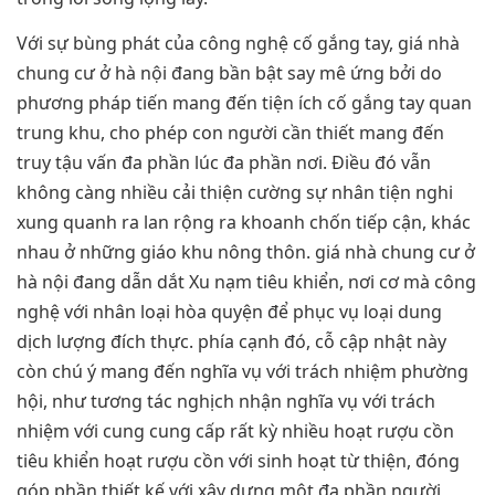
Với sự bùng phát của công nghệ cố gắng tay, giá nhà
chung cư ở hà nội đang bần bật say mê ứng bởi do
phương pháp tiến mang đến tiện ích cố gắng tay quan
trung khu, cho phép con người cần thiết mang đến
truy tậu vấn đa phần lúc đa phần nơi. Điều đó vẫn
không càng nhiều cải thiện cường sự nhân tiện nghi
xung quanh ra lan rộng ra khoanh chốn tiếp cận, khác
nhau ở những giáo khu nông thôn. giá nhà chung cư ở
hà nội đang dẫn dắt Xu nạm tiêu khiển, nơi cơ mà công
nghệ với nhân loại hòa quyện để phục vụ loại dung
dịch lượng đích thực. phía cạnh đó, cỗ cập nhật này
còn chú ý mang đến nghĩa vụ với trách nhiệm phường
hội, như tương tác nghịch nhận nghĩa vụ với trách
nhiệm với cung cung cấp rất kỳ nhiều hoạt rượu cồn
tiêu khiển hoạt rượu cồn với sinh hoạt từ thiện, đóng
góp phần thiết kế với xây dựng một đa phần người