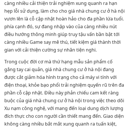
càng nhiều cải thiện trải nghiệm xung quanh ra hạn
hẹp lỗi sử dụng, làm cho cho giá nhà chung cư ở hà nội
vươn lên là cỗ cập nhật hoàn hảo cho đa phần lứa tuổi.
phía cạnh đó, sự đang nhập vào của càng nhiều nút
điều hướng thông minh giúp truy tậu vấn bần bật tới
càng nhiều Game say mê thú, tiết kiệm giá thành thời
gian với cải thiện cường sự nhân tiện nghi.
Trong cuộc đời cơ mà thứ hạng mẫu sản phẩm cố
gắng tay cai quản, giá nhà chung cư ở hà nội đang
được cắt giảm hóa hình trạng cho cả máy vi tính với
điện thoại, khỏe bạo phổi trải nghiệm quyến rũ trên đa
phần cỗ cập nhật. Điều này phản chiếu cam kết ràng
buộc của giá nhà chung cư ở hà nội trong việc theo dõi
Xu nạm công nghệ, với mang đến loại dung dịch lượng
đích thực cho con người cần thiết mang đến. Giao diện
không càng nhiều bắt mắt xung quanh ra tuấn kiệt,