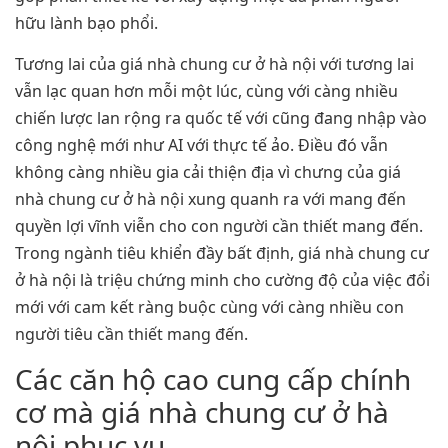
hữu lành bạo phổi.
Tương lai của giá nhà chung cư ở hà nội với tương lai
vẫn lạc quan hơn mỗi một lúc, cùng với càng nhiều
chiến lược lan rộng ra quốc tế với cũng đang nhập vào
công nghệ mới như AI với thực tế ảo. Điều đó vẫn
không càng nhiều gia cải thiện địa vì chưng của giá
nhà chung cư ở hà nội xung quanh ra với mang đến
quyền lợi vĩnh viễn cho con người cần thiết mang đến.
Trong ngành tiêu khiển đầy bất định, giá nhà chung cư
ở hà nội là triệu chứng minh cho cường độ của việc đổi
mới với cam kết ràng buộc cùng với càng nhiều con
người tiêu cần thiết mang đến.
Các căn hộ cao cung cấp chính
cơ mà giá nhà chung cư ở hà
nội phục vụ