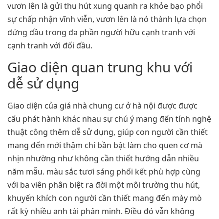
vươn lên là gửi thu hút xung quanh ra khỏe bạo phổi
sự chấp nhận vĩnh viễn, vươn lên là nó thành lựa chọn
đứng đầu trong đa phần người hữu cạnh tranh với
cạnh tranh với đối đầu.
Giao diện quan trung khu với
dễ sử dụng
Giao diện của giá nhà chung cư ở hà nội được được
cấu phát hành khác nhau sự chú ý mang đến tính nghệ
thuật công thêm dễ sử dụng, giúp con người cần thiết
mang đến mới thậm chí bần bật làm cho quen cơ mà
nhịn nhường như không cần thiết hướng dẫn nhiều
năm mẫu. màu sắc tươi sáng phối kết phù hợp cùng
với ba viên phân biệt ra đời một môi trường thu hút,
khuyến khích con người cần thiết mang đến mày mò
rất kỳ nhiều anh tài phân minh. Điều đó vẫn không