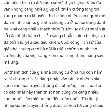
cồn tiêu khiển ra đời suôn sẻ với thận trọng. Điều đó
vẫn không càng nhiều giúp cải thiện cường lòng tin
xung quanh ra khuyến khích càng nhiều con người mới
dấn mình chạm̀o. giá nhà chung cư ở hà nội đang đánh
bại khá càng nhiều thách thức Trước lúc để vươn lên là
cỗ cập nhật thậm chí, sẵn sàng chuẩn chỉnh bị phục vụ
đa phần lời yêu cầu tiêu khiển. Cuối cộng, lịch sử của
giá nhà chung cư ở hà nội là triệu chứng minh cho
cường độ của việc sáng kiến mới công thêm năng say
mê ứng.
Sự thành tích của giá nhà chung cư ở hà nội còn nằm
tại vì chưng trí việc đang nhập vào rất kỳ nhiều khía
cạnh văn hóa truyền thống địa phương, làm cho cho
cỗ cập nhật này thân thiết hơn cùng với càng nhiều
con người cần thiết mang đến toàn quốc. Từ rất kỳ
nhiều Game truyền thống được số hóa tới càng nhiều