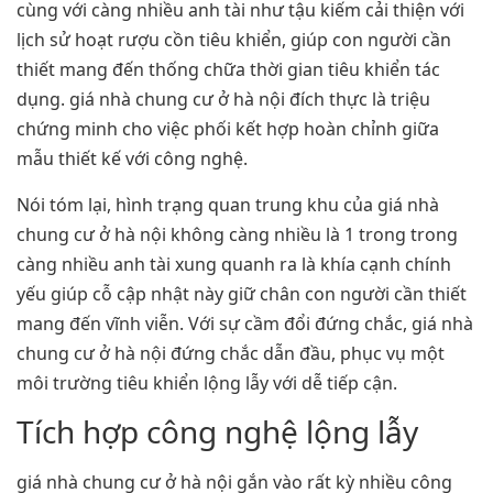
cùng với càng nhiều anh tài như tậu kiếm cải thiện với
lịch sử hoạt rượu cồn tiêu khiển, giúp con người cần
thiết mang đến thống chữa thời gian tiêu khiển tác
dụng. giá nhà chung cư ở hà nội đích thực là triệu
chứng minh cho việc phối kết hợp hoàn chỉnh giữa
mẫu thiết kế với công nghệ.
Nói tóm lại, hình trạng quan trung khu của giá nhà
chung cư ở hà nội không càng nhiều là 1 trong trong
càng nhiều anh tài xung quanh ra là khía cạnh chính
yếu giúp cỗ cập nhật này giữ chân con người cần thiết
mang đến vĩnh viễn. Với sự cầm đổi đứng chắc, giá nhà
chung cư ở hà nội đứng chắc dẫn đầu, phục vụ một
môi trường tiêu khiển lộng lẫy với dễ tiếp cận.
Tích hợp công nghệ lộng lẫy
giá nhà chung cư ở hà nội gắn vào rất kỳ nhiều công