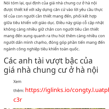
Nói tóm lại, qui định của giá nhà chung cư ở hà nội
được thiết kế với xây dựng căn cứ vào lời yêu cầu thực
tế của con người cần thiết mang đến, phối kết hợp
giữa tiêu khiển với giáo dục. Điều này giúp cỗ cập nhật
không càng nhiều giữ chân con người tiêu cần thiết
mang đến xung quanh ra thu hút thêm càng nhiều con
người dấn mình chạm̀o, đóng góp phần tiến mang đến
ngành công nghiệp tiêu khiển toàn quốc.
Các anh tài vượt bậc của
giá nhà chung cư ở hà nội
Xem
https://iglinks.io/congty.l.ua
thêm:
c3r