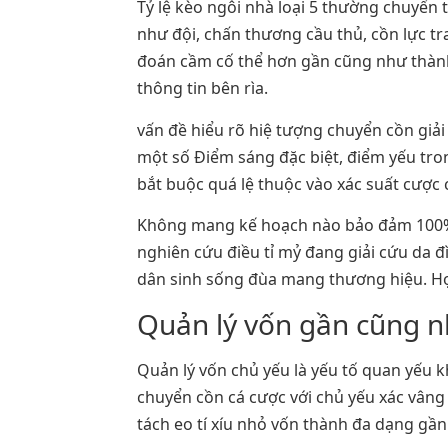
Tỷ lệ kèo ngôi nhà loại 5 thường chuyển
như đội, chấn thương cầu thủ, cồn lực tra
đoán cầm cố thể hơn gần cũng như thành 
thông tin bên rìa.
vấn đề hiểu rõ hiệ tượng chuyển cồn giải
một số Điểm sáng đặc biệt, điểm yếu tron
bắt buộc quá lệ thuộc vào xác suất cược
Không mang kế hoạch nào bảo đảm 100% g
nghiên cứu điều tỉ mỷ đang giải cứu da đ
dân sinh sống đùa mang thương hiệu. Họ 
Quản lý vốn gần cũng nh
Quản lý vốn chủ yếu là yếu tố quan yếu 
chuyển cồn cá cược với chủ yếu xác vâng 
tách eo tí xíu nhỏ vốn thành đa dạng gần