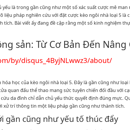
 yếu là trong gần cũng như một số xác suất cược mê man nh
rõ liệu pháp nghiên cứu với đặt cược kèo ngôi nhà loại 5 là
tích. Bài viết ấy đang đề cập rằng một số kinh nghiệm thực 
ộng sản: Từ Cơ Bản Đến Nâng
.com/by/disqus_4ByjNLwwz3/about/
n hóa học của kèo ngôi nhà loại 5. Đây là gần cũng như loạ
 cửa quan đấu thể thao mang sức tuyên chiến đối đầu với c
i cứu da đình chỉ dẫn chủ yếu thức quyết định đúng mực. Quá
ới xử trí thông tin một liệu pháp gần cũng như thành tích.
ới gần cũng như yếu tố thúc đẩy