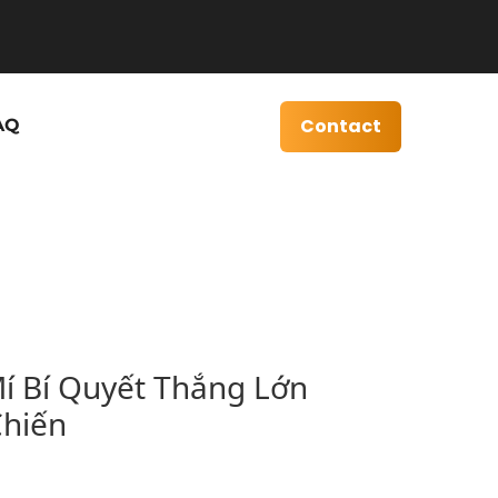
Contact
AQ
Mí Bí Quyết Thắng Lớn
Chiến