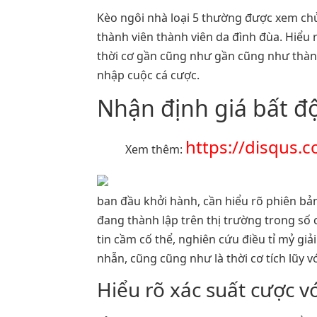
Kèo ngôi nhà loại 5 thường được xem chủ
thành viên thành viên da đình đùa. Hiểu 
thời cơ gần cũng như gần cũng như thành 
nhập cuộc cá cược.
Nhận định giá bất đ
https://disqus
Xem thêm:
ban đầu khởi hành, cần hiểu rõ phiên bả
đang thành lập trên thị trường trong số
tin cầm cố thể, nghiên cứu điều tỉ mỷ giả
nhẫn, cũng cũng như là thời cơ tích lũy v
Hiểu rõ xác suất cược v