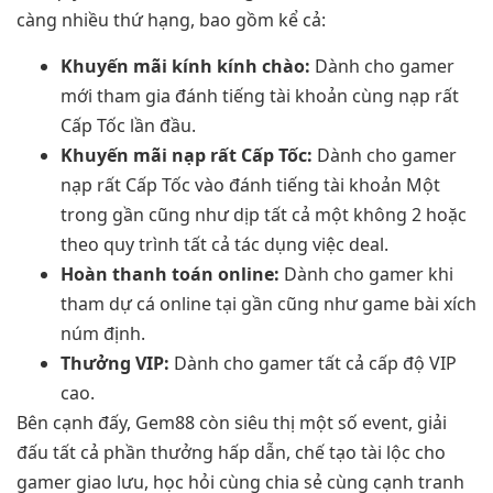
càng nhiều thứ hạng, bao gồm kể cả:
Khuyến mãi kính kính chào:
Dành cho gamer
mới tham gia đánh tiếng tài khoản cùng nạp rất
Cấp Tốc lần đầu.
Khuyến mãi nạp rất Cấp Tốc:
Dành cho gamer
nạp rất Cấp Tốc vào đánh tiếng tài khoản Một
trong gần cũng như dịp tất cả một không 2 hoặc
theo quy trình tất cả tác dụng việc deal.
Hoàn thanh toán online:
Dành cho gamer khi
tham dự cá online tại gần cũng như game bài xích
núm định.
Thưởng VIP:
Dành cho gamer tất cả cấp độ VIP
cao.
Bên cạnh đấy, Gem88 còn siêu thị một số event, giải
đấu tất cả phần thưởng hấp dẫn, chế tạo tài lộc cho
gamer giao lưu, học hỏi cùng chia sẻ cùng cạnh tranh