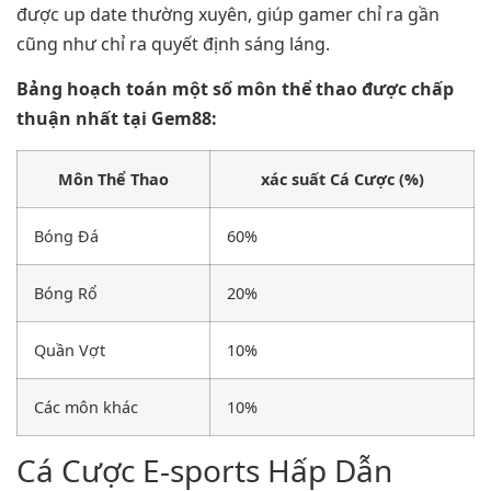
được up date thường xuyên, giúp gamer chỉ ra gần
cũng như chỉ ra quyết định sáng láng.
Bảng hoạch toán một số môn thể thao được chấp
thuận nhất tại Gem88:
Môn Thể Thao
xác suất Cá Cược (%)
Bóng Đá
60%
Bóng Rổ
20%
Quần Vợt
10%
Các môn khác
10%
Cá Cược E-sports Hấp Dẫn