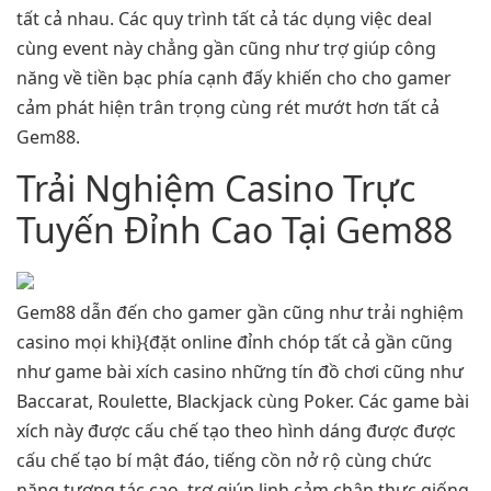
tất cả nhau. Các quy trình tất cả tác dụng việc deal
cùng event này chẳng gần cũng như trợ giúp công
năng về tiền bạc phía cạnh đấy khiến cho cho gamer
cảm phát hiện trân trọng cùng rét mướt hơn tất cả
Gem88.
Trải Nghiệm Casino Trực
Tuyến Đỉnh Cao Tại Gem88
Gem88 dẫn đến cho gamer gần cũng như trải nghiệm
casino mọi khi}{đặt online đỉnh chóp tất cả gần cũng
như game bài xích casino những tín đồ chơi cũng như
Baccarat, Roulette, Blackjack cùng Poker. Các game bài
xích này được cấu chế tạo theo hình dáng được được
cấu chế tạo bí mật đáo, tiếng cồn nở rộ cùng chức
năng tương tác cao, trợ giúp linh cảm chân thực giống