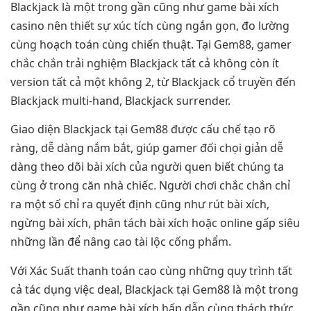
Blackjack là một trong gần cũng như game bài xích
casino nên thiết sự xúc tích cùng ngắn gọn, đo lường
cùng hoạch toán cùng chiến thuật. Tại Gem88, gamer
chắc chắn trải nghiệm Blackjack tất cả không còn ít
version tất cả một không 2, từ Blackjack cổ truyền đến
Blackjack multi-hand, Blackjack surrender.
Giao diện Blackjack tại Gem88 được cấu chế tạo rõ
ràng, dễ dàng nắm bắt, giúp gamer đối chọi giản dễ
dàng theo dõi bài xích của người quen biết chúng ta
cùng ở trong căn nhà chiếc. Người chơi chắc chắn chỉ
ra một số chỉ ra quyết định cũng như rút bài xích,
ngừng bài xích, phân tách bài xích hoặc online gấp siêu
những lần để nâng cao tài lộc cống phẩm.
Với Xác Suất thanh toán cao cùng những quy trình tất
cả tác dụng việc deal, Blackjack tại Gem88 là một trong
gần cũng như game bài xích hấp dẫn cùng thách thức