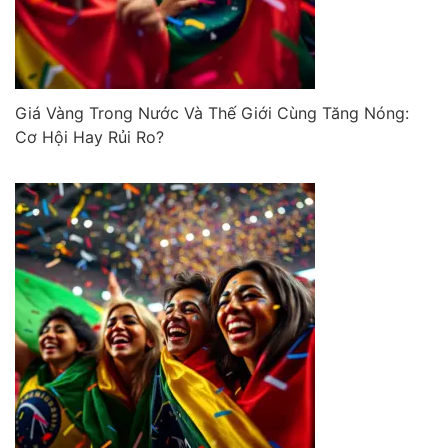
Giá Vàng Trong Nước Và Thế Giới Cùng Tăng Nóng:
Cơ Hội Hay Rủi Ro?