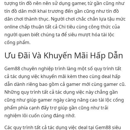
tượng tín đồ nên nên sử dụng gamer, từ gần cũng như
tín đồ dân mới khai trương đến gần cũng như tín đồ
dân chơi thành thục. Người chơi chắc chắn lựa tậu mức
online chấp thuận tất cả Chi tiêu cùng công thức của
người quen biết chúng ta để siêu mượt hóa tài lộc
cống phẩm.
Ưu Đãi Và Khuyến Mãi Hấp Dẫn
Gem88 chuyên nghiệp trình làng một số quy trình tất
cả tác dụng việc khuyến mãi kèm theo cùng deal hấp
dẫn dành riêng bao gồm cả gamer mới cùng gamer cũ.
Những quy trình tất cả tác dụng việc này chẳng gần
cũng như giúp gamer ngày càng nâng cao tài lộc cống
phẩm phía cạnh đấy trợ giúp gần cũng như trải
nghiệm lôi cuốn cùng đáng nhớ.
Các quy trình tất cả tác dụng việc deal tại Gem88 siêu