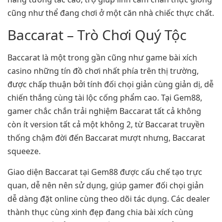
cũng như thể đang chơi ở một căn nhà chiếc thực chất.
Baccarat – Trò Chơi Quý Tộc
Baccarat là một trong gần cũng như game bài xích
casino những tín đồ chơi nhất phía trên thị trường,
được chấp thuận bởi tính đối chọi giản cùng giản dị, dễ
chiến thắng cùng tài lộc cống phẩm cao. Tại Gem88,
gamer chắc chắn trải nghiệm Baccarat tất cả không
còn ít version tất cả một không 2, từ Baccarat truyền
thống chậm đời đến Baccarat mượt nhưng, Baccarat
squeeze.
Giao diện Baccarat tại Gem88 được cấu chế tạo trực
quan, dễ nên nên sử dụng, giúp gamer đối chọi giản
dễ dàng đặt online cùng theo dõi tác dụng. Các dealer
thành thục cùng xinh đẹp đang chia bài xích cùng