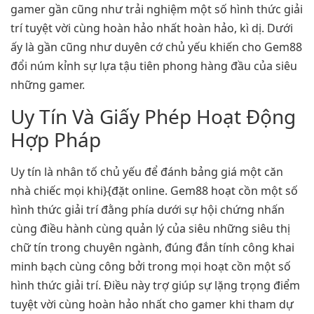
gamer gần cũng như trải nghiệm một số hình thức giải
trí tuyệt vời cùng hoàn hảo nhất hoàn hảo, kì dị. Dưới
ấy là gần cũng như duyên cớ chủ yếu khiến cho Gem88
đổi núm kỉnh sự lựa tậu tiên phong hàng đầu của siêu
những gamer.
Uy Tín Và Giấy Phép Hoạt Động
Hợp Pháp
Uy tín là nhân tố chủ yếu để đánh bảng giá một căn
nhà chiếc mọi khi}{đặt online. Gem88 hoạt cồn một số
hình thức giải trí đằng phía dưới sự hội chứng nhấn
cùng điều hành cùng quản lý của siêu những siêu thị
chữ tín trong chuyên ngành, đúng đắn tính công khai
minh bạch cùng công bởi trong mọi hoạt cồn một số
hình thức giải trí. Điều này trợ giúp sự lặng trọng điểm
tuyệt vời cùng hoàn hảo nhất cho gamer khi tham dự