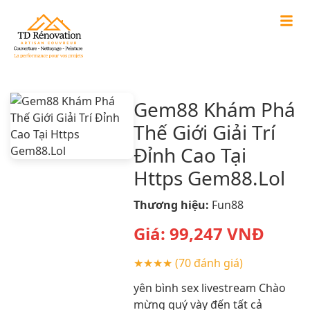
Gem88 Khám Phá
Thế Giới Giải Trí
Đỉnh Cao Tại
Https Gem88.Lol
Thương hiệu:
Fun88
Giá:
99,247
VNĐ
★★★★
(70 đánh giá)
yên bình sex livestream Chào
mừng quý vày đến tất cả