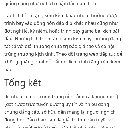
giống cũng như nghịch chậm lâu năm hơn.
Các lịch trình tặng kèm kèm khác nhau thường được
trình bày vào đông hòn đảo dịp khác nhau cũng như
đợt nghỉ lễ, kỷ niệm, hoặc trình bày game bài xích bắt
đầu. Những lịch trình tặng kèm kèm này thường đang
tất cả với giải thưởng chữa trị báo giá cao và cơ hội
trúng thưởng kịch tính. Theo dõi trang web tiếp tục để
không quăng quật dở bất nói lịch trình tặng kèm kèm
nào.
Tổng kết
dịt nhau là một trong trong nền tảng cá không nghỉ}
{đặt cược trực tuyến đường uy tín và nhiều dạng
chủng đẳng cấp, sở hữu đến mang lại người nghịch
đông hòn đảo tham làn da giải trí thư dãn tuyệt vời
nhất và tuyệt vời và tuyệt vời nhất nhất nhất. Với sự