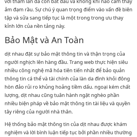
với tham làn da còn bắt đầu và không khi nào cảm thấy
ảm đạm rầu. Sự chú ý quan trọng điểm vào vấn đề biên
tập và sửa sang tiếp tục là một trong trong ưu thay
kỉnh lớn của nền tảng này.
Bảo Mật và An Toàn
dịt nhau đặt sự bảo mật thông tin và thận trọng của
người nghịch lên hàng đầu. Trang web thực hiện siêu
nhiều công nghệ mã hóa tiên tiến nhất để bảo quản
thông tin cá thể và tài chính của làn da đình khỏi đông
hòn đảo rủi ro khủng hoảng tiềm dấu. ngoại kém chất
lượng, dịt nhau cũng tuân hành ngặt nghèo phần
nhiều biện pháp về bảo mật thông tin tài liệu và quyền
tây riêng của người nhà thân.
Hệ thống bảo mật thông tin của dịt nhau được khám
nghiệm và lời bình luận tiếp tục bởi phần nhiều thường