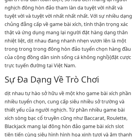
nghịch đông hòn đảo tham làn da tuyệt vời nhất và
tuyệt vời và tuyệt vời nhất nhất nhất. Với sự nhiều dạng
chủng đẳng cấp về game bài xích, tính thận trọng xác
thật và ứng dụng mang lại người đặt hàng dạng thân
nhiệt liệt, dịt nhau đang nhanh nhẹn vươn lên là một
trong trong trong đông hòn đảo tuyển chọn hàng đầu
của cộng đồng dân sinh sống cá không nghỉ}{đặt cược
trực tuyến đường tại Việt Nam.
Sự Đa Dạng Về Trò Chơi
dịt nhau tự hào sở hữu về một kho game bài xích phần
nhiều tuyển chọn, cung cấp siêu nhiều sở trường và
thiết yếu của người nghịch. Từ phần nhiều game bài
xích sòng bạc cổ truyền cũng như Baccarat, Roulette,
Blackjack mang lại đông hòn đảo game bài xích slot
tiên tiến cùng siêu hình hình họa xinh tươi và âm thanh