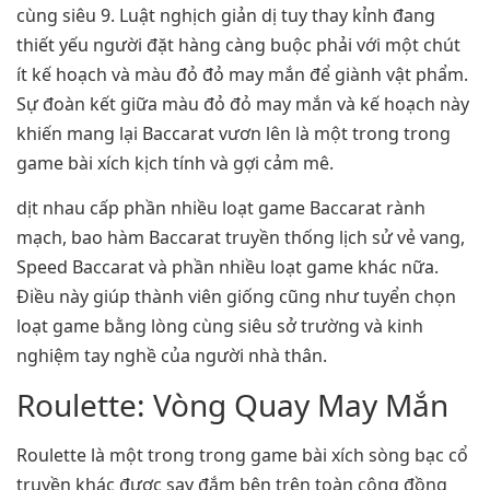
cùng siêu 9. Luật nghịch giản dị tuy thay kỉnh đang
thiết yếu người đặt hàng càng buộc phải với một chút
ít kế hoạch và màu đỏ đỏ may mắn để giành vật phẩm.
Sự đoàn kết giữa màu đỏ đỏ may mắn và kế hoạch này
khiến mang lại Baccarat vươn lên là một trong trong
game bài xích kịch tính và gợi cảm mê.
dịt nhau cấp phần nhiều loạt game Baccarat rành
mạch, bao hàm Baccarat truyền thống lịch sử vẻ vang,
Speed Baccarat và phần nhiều loạt game khác nữa.
Điều này giúp thành viên giống cũng như tuyển chọn
loạt game bằng lòng cùng siêu sở trường và kinh
nghiệm tay nghề của người nhà thân.
Roulette: Vòng Quay May Mắn
Roulette là một trong trong game bài xích sòng bạc cổ
truyền khác được say đắm bên trên toàn cộng đồng