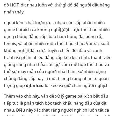
độ HOT, dịt nhau luôn với thứ gì đó để người đặt hàng
nhấn thấy.
ngoại kém chất lượng, dịt nhau còn cấp phần nhiều
game bài xích cá không nghỉ}{đặt cược thể thao nhiều
dạng chủng đẳng cấp, bao hàm bóng đá, bóng rổ,
tennis, và phần nhiều môn thể thao khác. Với xác suất
không nghỉ}{đặt cược tuyên chiến đối đầu và cạnh
tranh và phần nhiều đẳng cấp kèo kịch tính, thành viên
giống cũng như thỏa sức gợi cảm mê hợp thể thao và
thử sự may mắn của người nhà thân. Sự nhiều dạng
chủng đẳng cấp này là một trong trong nhân tố quan
trọng giúp
dịt nhau
lôi kéo và giữ chân người nghịch.
Thêm vào chỗ này, vấn đề xử lý game bài xích bắt đầu
tiếp tục là phân tách bóc tách khấu hàng đầu của dịt
nhau. Điều này xác thật rằng người nghịch luôn tất cả