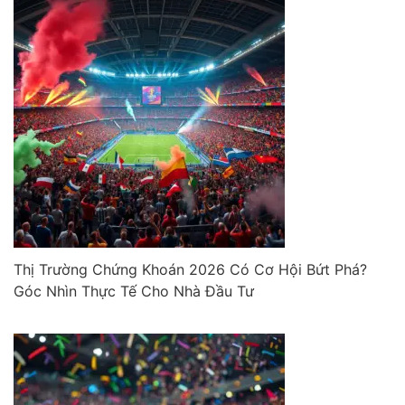
Thị Trường Chứng Khoán 2026 Có Cơ Hội Bứt Phá?
Góc Nhìn Thực Tế Cho Nhà Đầu Tư