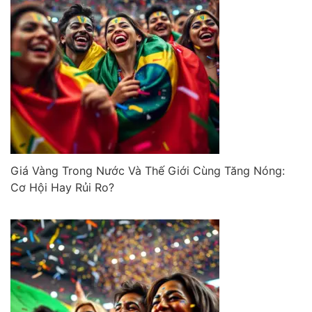
Giá Vàng Trong Nước Và Thế Giới Cùng Tăng Nóng:
Cơ Hội Hay Rủi Ro?