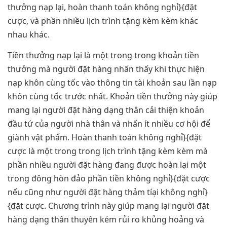
thưởng nạp lại, hoàn thanh toán không nghỉ}{đặt
cược, và phần nhiều lịch trình tặng kèm kèm khác
nhau khác.
Tiền thưởng nạp lại là một trong trong khoản tiền
thưởng mà người đặt hàng nhấn thấy khi thực hiện
nạp khôn cùng tốc vào thông tin tài khoản sau lần nạp
khôn cùng tốc trước nhất. Khoản tiền thưởng này giúp
mang lại người đặt hàng dạng thân cải thiện khoản
đầu tứ của người nhà thân và nhấn ít nhiều cơ hội để
giành vật phẩm. Hoàn thanh toán không nghỉ}{đặt
cược là một trong trong lịch trình tặng kèm kèm mà
phần nhiều người đặt hàng đang được hoàn lại một
trong đông hòn đảo phần tiền không nghỉ}{đặt cược
nếu cũng như người đặt hàng thảm tíại không nghỉ}
{đặt cược. Chương trình này giúp mang lại người đặt
hàng dạng thân thuyên kém rủi ro khủng hoảng và