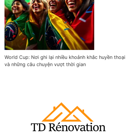
World Cup: Nơi ghi lại nhiều khoảnh khắc huyền thoại
và những câu chuyện vượt thời gian