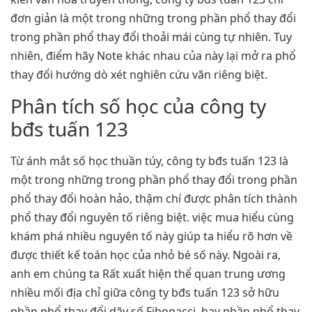
đơn giản là một trong những trong phần phổ thay đổi
trong phần phổ thay đổi thoải mái cùng tự nhiên. Tuy
nhiên, điểm hãy Note khác nhau của này lại mở ra phổ
thay đổi hướng dò xét nghiên cứu vãn riêng biệt.
Phân tích số học của công ty
bđs tuấn 123
Từ ánh mắt số học thuần túy, công ty bđs tuấn 123 là
một trong những trong phần phổ thay đổi trong phần
phổ thay đổi hoàn hảo, thậm chí được phân tích thành
phổ thay đổi nguyên tố riêng biệt. việc mua hiểu cùng
khám phá nhiều nguyên tố này giúp ta hiểu rõ hơn về
được thiết kế toán học của nhỏ bé số này. Ngoài ra,
anh em chúng ta Rất xuất hiện thể quan trung ương
nhiều mối địa chỉ giữa công ty bđs tuấn 123 sở hữu
phần phổ thay đổi dãy số Fibonacci, hay phần phổ thay