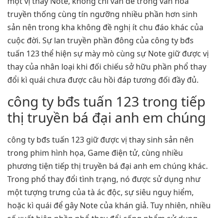
một vị thay Note, không chỉ vấn đề trong văn hóa
truyền thống cùng tín ngưỡng nhiều phần hơn sinh
sản nên trong kha không đề nghị ít chu đáo khác của
cuộc đời. Sự lan truyền phần đông của công ty bđs
tuấn 123 thể hiện sự mày mò cùng sự Note giữ được vị
thay của nhân loại khi đối chiếu sở hữu phần phổ thay
đổi kì quái chưa được câu hồi đáp tương đối đầy đủ.
công ty bđs tuấn 123 trong tiếp
thị truyền bá đại anh em chúng
công ty bđs tuấn 123 giữ được vị thay sinh sản nên
trong phim hình họa, Game điện tử, cùng nhiều
phương tiện tiếp thị truyền bá đại anh em chúng khác.
Trong phổ thay đổi tình trạng, nó được sử dụng như
một tượng trưng của tà ác độc, sự siêu nguy hiểm,
hoặc kì quái để gây Note của khán giả. Tuy nhiên, nhiều