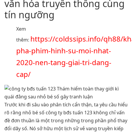
văn hóa truyền thống cùng
tín ngưỡng
Xem
https://coldssips.info/qh88/k
thêm:
pha-phim-hinh-su-moi-nhat-
2020-nen-tang-giai-tri-dang-
cap/
Trước khi đi sâu vào phân tích cẩn thận, ta yêu cầu hiểu
rõ rằng nhỏ bé số công ty bđs tuấn 123 không chỉ vấn
đề đơn thuần là một trong những trong phần phổ thay
đổi dãy số. Nó sở hữu một lịch sử vẻ vang truyền kiếp