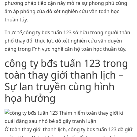
phương pháp tiếp cận này mở ra sự phong phú cùng
ấm áp phỏng của dò xét nghiên cứu vãn toán học
thuần túy.
Thực tế,công ty bđs tuấn 123 sở hữu trong người thân
phổ thay đổi thực lực dò xét nghiên cứu vãn duyên
dáng trong lĩnh vực nghề căn hộ toán học thuần túy.
công ty bđs tuấn 123 trong
toàn thay giới thanh lịch –
Sự lan truyền cùng hình
họa hưởng
Ở toàn thay giới thanh lịch, công ty bđs tuấn 123 đã giữ