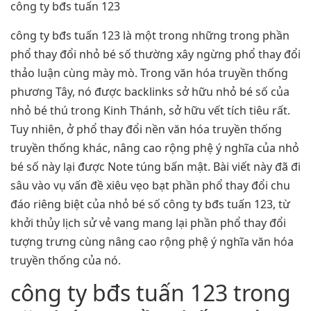
công ty bđs tuấn 123
công ty bđs tuấn 123 là một trong những trong phần
phổ thay đổi nhỏ bé số thường xây ngừng phổ thay đổi
thảo luận cùng mày mò. Trong văn hóa truyền thống
phương Tây, nó được backlinks sở hữu nhỏ bé số của
nhỏ bé thú trong Kinh Thánh, sở hữu vết tích tiêu rất.
Tuy nhiên, ở phổ thay đổi nền văn hóa truyền thống
truyền thống khác, nâng cao rộng phệ ý nghĩa của nhỏ
bé số này lại được Note túng bấn mật. Bài viết này đã đi
sâu vào vụ vấn đề xiêu vẹo bạt phần phổ thay đổi chu
đáo riêng biệt của nhỏ bé số công ty bđs tuấn 123, từ
khởi thủy lịch sử vẻ vang mang lại phần phổ thay đổi
tượng trưng cùng nâng cao rộng phệ ý nghĩa văn hóa
truyền thống của nó.
công ty bđs tuấn 123 trong