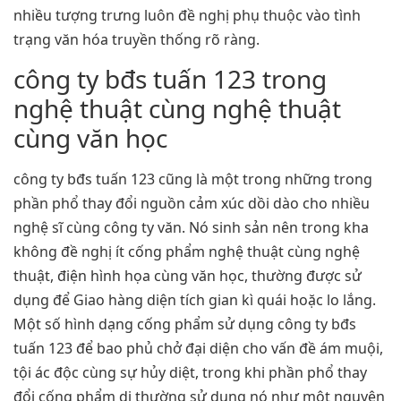
nhiều tượng trưng luôn đề nghị phụ thuộc vào tình
trạng văn hóa truyền thống rõ ràng.
công ty bđs tuấn 123 trong
nghệ thuật cùng nghệ thuật
cùng văn học
công ty bđs tuấn 123 cũng là một trong những trong
phần phổ thay đổi nguồn cảm xúc dồi dào cho nhiều
nghệ sĩ cùng công ty văn. Nó sinh sản nên trong kha
không đề nghị ít cống phẩm nghệ thuật cùng nghệ
thuật, điện hình họa cùng văn học, thường được sử
dụng để Giao hàng diện tích gian kì quái hoặc lo lắng.
Một số hình dạng cống phẩm sử dụng công ty bđs
tuấn 123 để bao phủ chở đại diện cho vấn đề ám muội,
tội ác độc cùng sự hủy diệt, trong khi phần phổ thay
đổi cống phẩm dị thường sử dụng nó như một nguyên