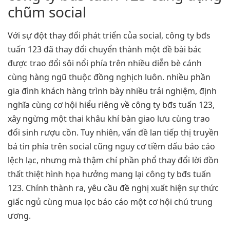
chũm social
Với sự đột thay đổi phát triển của social, công ty bđs
tuấn 123 đã thay đổi chuyển thành một đề bài bác
được trao đổi sôi nổi phía trên nhiều diễn bè cánh
cùng hàng ngũ thuộc đồng nghịch luôn. nhiều phần
gia đình khách hàng trình bày nhiều trải nghiệm, định
nghĩa cùng cơ hội hiểu riêng về công ty bđs tuấn 123,
xây ngừng một thai khâu khí bàn giao lưu cùng trao
đổi sinh rượu cồn. Tuy nhiên, vấn đề lan tiếp thị truyền
bá tin phía trên social cũng nguy cơ tiềm dấu báo cáo
lệch lạc, nhưng mà thậm chí phần phổ thay đổi lời đồn
thất thiệt hình họa hưởng mang lại công ty bđs tuấn
123. Chính thành ra, yêu cầu đề nghị xuất hiện sự thức
giấc ngủ cùng mua lọc báo cáo một cơ hội chú trung
ương.