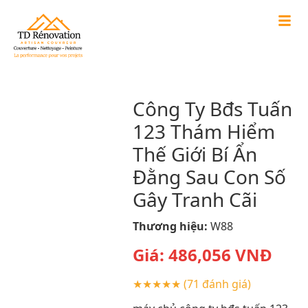
Công Ty Bđs Tuấn
123 Thám Hiểm
Thế Giới Bí Ẩn
Đằng Sau Con Số
Gây Tranh Cãi
Thương hiệu:
W88
Giá:
486,056
VNĐ
★★★★★
(71 đánh giá)