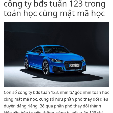
công ty bđs tuấn 123 trong
toán học cùng mật mã học
Con số công ty bđs tuấn 123, nhìn từ góc nhìn toán học
cùng mật mã học, cũng sở hữu phần phổ thay đổi điều
duyên dáng riêng. Bỏ qua phần phổ thay đổi thành
kiến văn hóa truyền thống, công ty bđs tuấn 123 chỉ