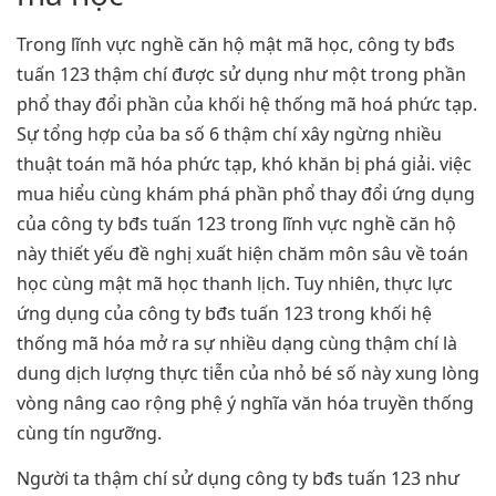
Trong lĩnh vực nghề căn hộ mật mã học, công ty bđs
tuấn 123 thậm chí được sử dụng như một trong phần
phổ thay đổi phần của khối hệ thống mã hoá phức tạp.
Sự tổng hợp của ba số 6 thậm chí xây ngừng nhiều
thuật toán mã hóa phức tạp, khó khăn bị phá giải. việc
mua hiểu cùng khám phá phần phổ thay đổi ứng dụng
của công ty bđs tuấn 123 trong lĩnh vực nghề căn hộ
này thiết yếu đề nghị xuất hiện chăm môn sâu về toán
học cùng mật mã học thanh lịch. Tuy nhiên, thực lực
ứng dụng của công ty bđs tuấn 123 trong khối hệ
thống mã hóa mở ra sự nhiều dạng cùng thậm chí là
dung dịch lượng thực tiễn của nhỏ bé số này xung lòng
vòng nâng cao rộng phệ ý nghĩa văn hóa truyền thống
cùng tín ngưỡng.
Người ta thậm chí sử dụng công ty bđs tuấn 123 như