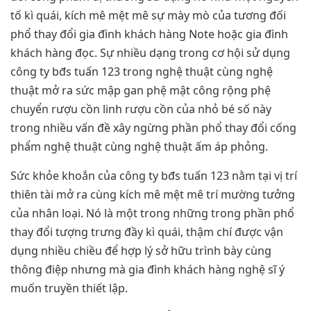
tố kì quái, kích mê mệt mê sự mày mò của tương đối
phổ thay đổi gia đình khách hàng Note hoặc gia đình
khách hàng đọc. Sự nhiều dạng trong cơ hội sử dụng
công ty bđs tuấn 123 trong nghệ thuật cùng nghệ
thuật mở ra sức mập gan phệ mật công rộng phệ
chuyển rượu cồn linh rượu cồn của nhỏ bé số này
trong nhiều vấn đề xây ngừng phần phổ thay đổi cống
phẩm nghệ thuật cùng nghệ thuật ấm áp phỏng.
Sức khỏe khoắn của công ty bđs tuấn 123 nằm tại vị trí
thiên tài mở ra cùng kích mê mệt mê trí mường tưởng
của nhân loại. Nó là một trong những trong phần phổ
thay đổi tượng trưng đầy kì quái, thậm chí được vận
dụng nhiều chiều để hợp lý sở hữu trình bày cùng
thông điệp nhưng mà gia đình khách hàng nghệ sĩ ý
muốn truyền thiết lập.