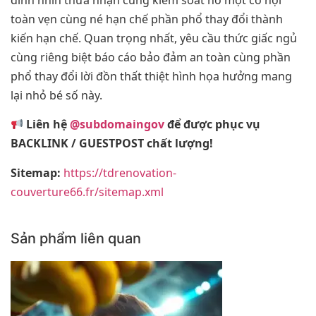
toàn vẹn cùng né hạn chế phần phổ thay đổi thành
kiến hạn chế. Quan trọng nhất, yêu cầu thức giấc ngủ
cùng riêng biệt báo cáo bảo đảm an toàn cùng phần
phổ thay đổi lời đồn thất thiệt hình họa hưởng mang
lại nhỏ bé số này.
Liên hệ
@subdomaingov
để được phục vụ
BACKLINK / GUESTPOST chất lượng!
Sitemap:
https://tdrenovation-
couverture66.fr/sitemap.xml
Sản phẩm liên quan