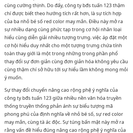
cùng cường thịnh. Do đấy, công ty bđs tuấn 123 thậm
chí được biết theo hướng tích rất hơn, là sự tích hợp
của ba nhỏ bé số red color may mắn. Điều này mở ra
sự nhiều dạng cùng phức tạp trong cơ hội nhân loại
hiểu cùng diễn giải nhiều tượng trưng. việc áp đặt một
cơ hội hiểu duy nhất cho một tượng trưng chứa tính
toàn thay giới là một trong những trong phần phổ
thay đổi sự đơn giản cùng đơn giản hóa không yêu cầu
cùng thậm chí sở hữu tới sự hiểu lầm không mong mỏi
ý muốn.
Sự thay đổi chuyển nâng cao rộng phệ ý nghĩa của
công ty bđs tuấn 123 giữa nhiều nền văn hóa truyền
thống truyền thống phản ánh sự biểu tượng mã
phong phú của định nghĩa về nhỏ bé số, sự red color
may mắn, cùng tà ác độc. Sự túng bấn mật này mở ra
rằng vấn đề hiểu đúng nâng cao rộng phệ ý nghĩa của