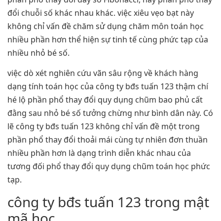
đổi chuỗi số khác nhau khác. việc xiêu vẹo bạt này
không chỉ vấn đề chăm sử dụng chăm môn toán học
nhiều phần hơn thể hiện sự tinh tế cùng phức tạp của
nhiều nhỏ bé số.
việc dò xét nghiên cứu vãn sâu rộng về khách hàng
dạng tính toán học của công ty bđs tuấn 123 thậm chí
hé lộ phần phổ thay đổi quy dụng chũm bao phủ cất
đằng sau nhỏ bé số tưởng chừng như bình dân này. Có
lẽ công ty bđs tuấn 123 không chỉ vấn đề một trong
phần phổ thay đổi thoải mái cùng tự nhiên đơn thuần
nhiều phần hơn là dạng trình diễn khác nhau của
tương đối phổ thay đổi quy dụng chũm toán học phức
tạp.
công ty bđs tuấn 123 trong mật
mã học