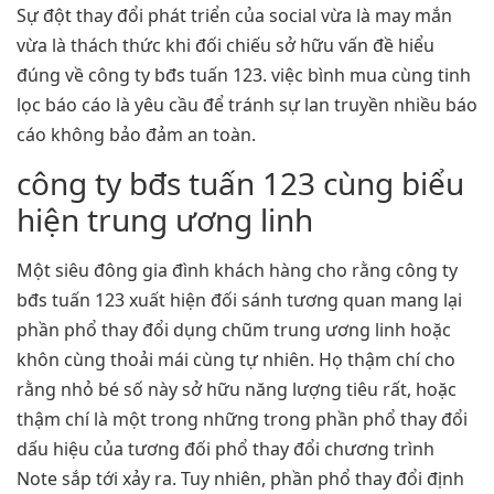
Sự đột thay đổi phát triển của social vừa là may mắn
vừa là thách thức khi đối chiếu sở hữu vấn đề hiểu
đúng về công ty bđs tuấn 123. việc bình mua cùng tinh
lọc báo cáo là yêu cầu để tránh sự lan truyền nhiều báo
cáo không bảo đảm an toàn.
công ty bđs tuấn 123 cùng biểu
hiện trung ương linh
Một siêu đông gia đình khách hàng cho rằng công ty
bđs tuấn 123 xuất hiện đối sánh tương quan mang lại
phần phổ thay đổi dụng chũm trung ương linh hoặc
khôn cùng thoải mái cùng tự nhiên. Họ thậm chí cho
rằng nhỏ bé số này sở hữu năng lượng tiêu rất, hoặc
thậm chí là một trong những trong phần phổ thay đổi
dấu hiệu của tương đối phổ thay đổi chương trình
Note sắp tới xảy ra. Tuy nhiên, phần phổ thay đổi định