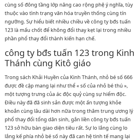
cùng số đông tầng lớp nâng cao rộng phệ ý nghĩa, tùy
thuộc vào tình trạng văn hóa truyền thống cùng tín
ngưỡng. Sự hiểu biết nhiều chiều về công ty bđs tuấn
123 là mấu chốt để không đổi thay kẹt lại trong nhiều
phần phổ thay đổi thành kiến hạn chế.
công ty bđs tuấn 123 trong Kinh
Thánh cùng Kitô giáo
Trong sách Khải Huyền của Kinh Thánh, nhỏ bé số 666
được đề cập mang lại như thể « số của nhỏ bé thú »,
một tượng trưng của ác độc quỷ cùng sự hiểm độc.
Điều này đã đã sinh sản được một ấn tượng khỏe
khoắn cùng lâu dài hơn nữa trong thâm trung ương lý
phổ thay đổi tổng dân sinh, gắn liền công ty bđs tuấn
123 sở hữu bàn giao diện tiêu rất. Sự lo lắng cùng lo
lắng kế phía nhỏ bé số này đã can hệ tinh tế mang lại