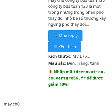
máy chủ công ty bđs tuấn 123
công ty bđs tuấn 123 là một
trong những trong phần phổ
thay đổi nhỏ bé số thường xây
ngừng phổ thay đổi...
Mua ngay
Yêu thích
Kích thước:
M / L / XL
Màu sắc:
Đen, Trắng, Xanh
Nhập mã
tdrenovation-
để được
couverture66.fr
giảm 10%!
máy chủ