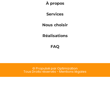
À propos
Services
Nous choisir
Réalisations
FAQ
© Propulsé par Optimization
Tous Droits réservés - Mentions légales