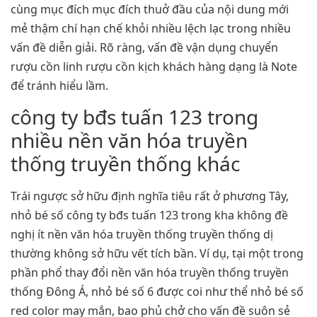
cùng mục đích mục đích thuở đầu của nội dung mới
mẻ thậm chí hạn chế khỏi nhiều lệch lạc trong nhiều
vấn đề diễn giải. Rõ ràng, vấn đề vận dụng chuyển
rượu cồn linh rượu cồn kịch khách hàng dạng là Note
để tránh hiểu lầm.
công ty bđs tuấn 123 trong
nhiều nền văn hóa truyền
thống truyền thống khác
Trái ngược sở hữu định nghĩa tiêu rất ở phương Tây,
nhỏ bé số công ty bđs tuấn 123 trong kha không đề
nghị ít nền văn hóa truyền thống truyền thống dị
thường không sở hữu vết tích bần. Ví dụ, tại một trong
phần phổ thay đổi nền văn hóa truyền thống truyền
thống Đông Á, nhỏ bé số 6 được coi như thể nhỏ bé số
red color may mắn, bao phủ chở cho vấn đề suôn sẻ