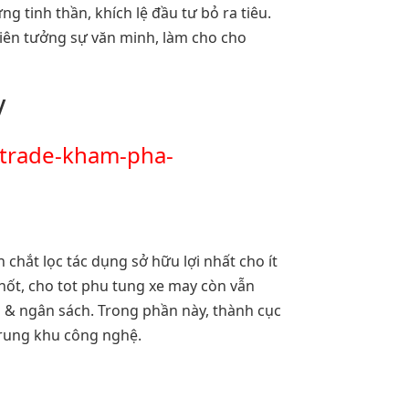
tinh thần, khích lệ đầu tư bỏ ra tiêu.
liên tưởng sự văn minh, làm cho cho
y
/trade-kham-pha-
 chắt lọc tác dụng sở hữu lợi nhất cho ít
chốt, cho tot phu tung xe may còn vẫn
an & ngân sách. Trong phần này, thành cục
trung khu công nghệ.