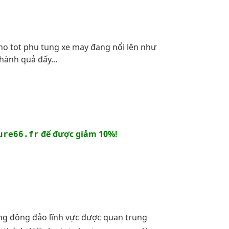
ho tot phu tung xe may đang nổi lên như
hành quả đấy...
để được giảm 10%!
ure66.fr
ong đông đảo lĩnh vực được quan trung