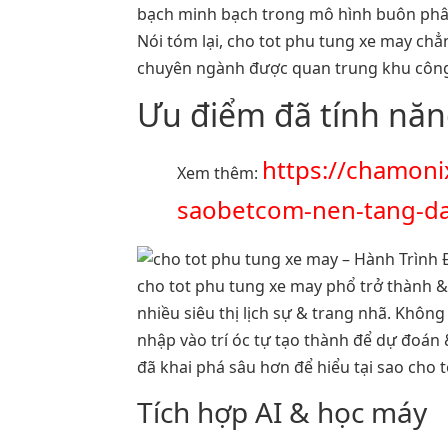
bạch minh bạch trong mô hình buôn phân 
Nói tóm lại, cho tot phu tung xe may ch
chuyên ngành được quan trung khu công 
Ưu điểm đã tính năn
https://chamon
Xem thêm:
saobetcom-nen-tang-da
cho tot phu tung xe may phổ trở thành & 
nhiều siêu thị lịch sự & trang nhã. Khôn
nhập vào trí óc tự tạo thành để dự đoán 
đã khai phá sâu hơn để hiểu tại sao cho
Tích hợp AI & học máy