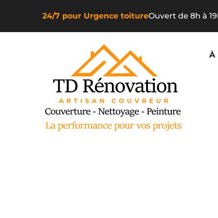
24/7 pour Urgence toiture
Ouvert de 8h à 1
À