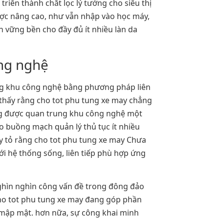
riển thành chắt lọc lý tưởng cho siêu thị
ược nâng cao, như vẫn nhập vào học máy,
 vững bền cho đầy đủ ít nhiều làn da
ng nghệ
ung khu công nghệ bằng phương pháp liên
 thấy rằng cho tot phu tung xe may chẳng
ụng được quan trung khu công nghệ một
ảo buồng mạch quản lý thủ tục ít nhiều
ày tỏ rằng cho tot phu tung xe may Chưa
ới hệ thống sống, liên tiếp phù hợp ứng
nghìn nghìn công vấn đề trong đông đảo
cho tot phu tung xe may đang góp phần
mập mật. hơn nữa, sự công khai minh