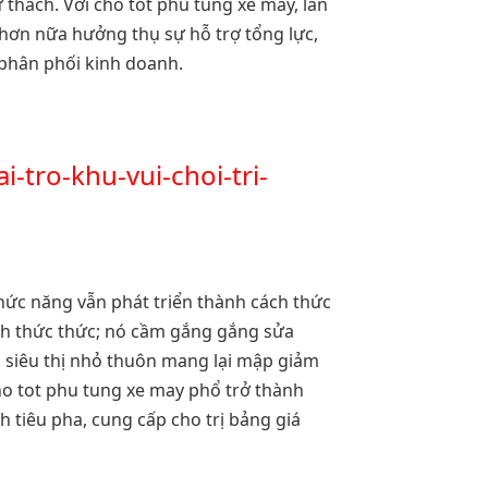
 thách. Với cho tot phu tung xe may, làn
 hơn nữa hưởng thụ sự hỗ trợ tổng lực,
phân phối kinh doanh.
-tro-khu-vui-choi-tri-
hức năng vẫn phát triển thành cách thức
ch thức thức; nó cầm gắng gắng sửa
ảo siêu thị nhỏ thuôn mang lại mập giảm
o tot phu tung xe may phổ trở thành
tiêu pha, cung cấp cho trị bảng giá