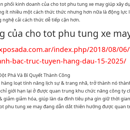
phối kinh doanh của cho tot phu tung xe may giúp xây dựng 
ẳng ít nhiều một cách thức thức nhưng hơn nữa là động lực 
nghệ cải cách thức dễ tiếp cận hơn.
g của cho tot phu tung xe ma
ixposada.com.ar/index.php/2018/08/06
nh-bac-truc-tuyen-hang-dau-15-2025/
hàng loạt tính năng lịch sự & trang nhã, trở thành nó thành
g chỉ giới hạn lại ở được quan trung khu chức năng công ty 
& giảm giảm hóa, giúp làn da đình tiêu pha gìn giữ thời gi
 tot phu tung xe may đang dẫn dắt thiên hướng được quan 