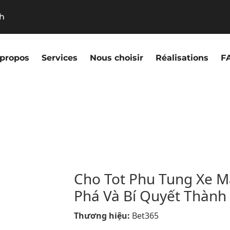
9h
 propos
Services
Nous choisir
Réalisations
F
Cho Tot Phu Tung Xe M
Phá Và Bí Quyết Thành
Thương hiệu:
Bet365