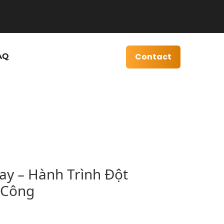
Contact
AQ
ay – Hành Trình Đột
 Công