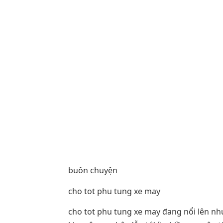
buôn chuyện
cho tot phu tung xe may
cho tot phu tung xe may đang nổi lên nh