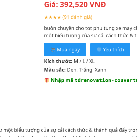
Giá:
392,520
VNĐ
★★★★
(91 đánh giá)
buôn chuyện cho tot phu tung xe may c
một biểu tượng của sự cải cách thức & t
Mua ngay
Yêu thích
Kích thước:
M / L / XL
Màu sắc:
Đen, Trắng, Xanh
Nhập mã
tdrenovation-couvert
ư một biểu tượng của sự cải cách thức & thành quả đấy tr