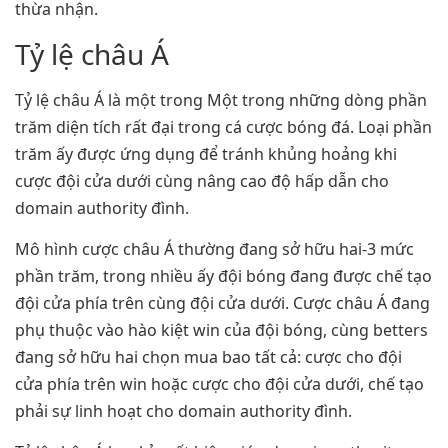
thừa nhận.
Tỷ lệ châu Á
Tỷ lệ châu Á là một trong Một trong những dòng phần
trăm diện tích rất đại trong cá cược bóng đá. Loại phần
trăm ấy được ứng dụng để tránh khủng hoảng khi
cược đội cửa dưới cùng nâng cao độ hấp dẫn cho
domain authority đình.
Mô hình cược châu Á thường đang sở hữu hai-3 mức
phần trăm, trong nhiều ấy đội bóng đang được chế tạo
đội cửa phía trên cùng đội cửa dưới. Cược châu Á đang
phụ thuộc vào hào kiệt win của đội bóng, cùng betters
đang sở hữu hai chọn mua bao tất cả: cược cho đội
cửa phía trên win hoặc cược cho đội cửa dưới, chế tạo
phải sự linh hoạt cho domain authority đình.