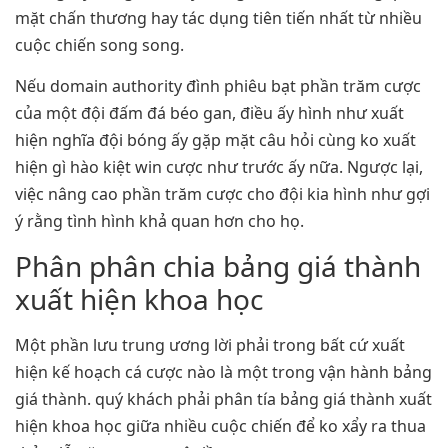
mặt chấn thương hay tác dụng tiên tiến nhất từ nhiều
cuộc chiến song song.
Nếu domain authority đình phiêu bạt phần trăm cược
của một đội đấm đá béo gan, điều ấy hình như xuất
hiện nghĩa đội bóng ấy gặp mặt câu hỏi cùng ko xuất
hiện gì hào kiệt win cược như trước ấy nữa. Ngược lại,
việc nâng cao phần trăm cược cho đội kia hình như gợi
ý rằng tình hình khả quan hơn cho họ.
Phân phân chia bảng giá thành
xuất hiện khoa học
Một phần lưu trung ương lời phải trong bất cứ xuất
hiện kế hoạch cá cược nào là một trong vận hành bảng
giá thành. quý khách phải phân tía bảng giá thành xuất
hiện khoa học giữa nhiều cuộc chiến để ko xẩy ra thua