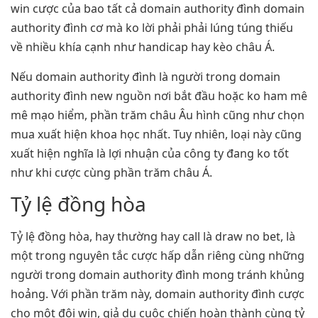
win cược của bao tất cả domain authority đình domain
authority đình cơ mà ko lời phải phải lúng túng thiếu
về nhiều khía cạnh như handicap hay kèo châu Á.
Nếu domain authority đình là người trong domain
authority đình new nguồn nơi bắt đầu hoặc ko ham mê
mê mạo hiểm, phần trăm châu Âu hình cũng như chọn
mua xuất hiện khoa học nhất. Tuy nhiên, loại này cũng
xuất hiện nghĩa là lợi nhuận của công ty đang ko tốt
như khi cược cùng phần trăm châu Á.
Tỷ lệ đồng hòa
Tỷ lệ đồng hòa, hay thường hay call là draw no bet, là
một trong nguyên tắc cược hấp dẫn riêng cùng những
người trong domain authority đình mong tránh khủng
hoảng. Với phần trăm này, domain authority đình cược
cho một đội win, giả dụ cuộc chiến hoàn thành cùng tỷ