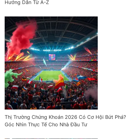
Hướng Dẫn Từ A-Z
Thị Trường Chứng Khoán 2026 Có Cơ Hội Bứt Phá?
Góc Nhìn Thực Tế Cho Nhà Đầu Tư