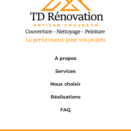
À propos
Services
Nous choisir
Réalisations
FAQ