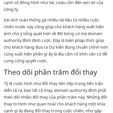
cạnh số đông hình như tác rượu cồn đến win lợi của
công ty.
bài xích toán thống gà nhiều tài liệu từ nhiều cuộc
chiến trước này cũng giúp cho khách hàng xuất hiện
ánh chú ý tổng quát hơn về đội bóng cơ mà domain
authority đình định cược. Đây là biện pháp thức giúp
cho khách hàng đưa ra Dự kiến đúng chuẩn chỉnh hơn
cùng xuất hiện phần gì ấy là địa cầm cố kỉnh căn cứ để
cưng cửng quyết cược.
Theo dõi phần trăm đổi thay
Tỷ lệ cược hình như đổi thay liên tiếp trong tiến trận
diễn tả ra, bao tất cả thay, domain authority đình phải
theo dõi nhiều đổi thay của phần trăm này. Những đổi
thay to hình như quan hoài cho khách hàng một khía
cạnh gì ấy đang đổi thay trong cuộc chiến, như gặp