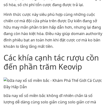
số hòa, số chi phí tổn cược đang được trả lại.
Hình thức cược này siêu phù hợp cùng những cuộc
chiến cơ mà đội cửa phía trên được Dự kiến đang sở
hữu may mắn phần trăm hấp dẫn hơn, nhưng lại đang
đang còn hào kiệt hòa. Điều này giúp domain authority
đình phiêu bạt an toàn hơn khi đặt cược cơ mà ko băn
khoăn lo lắng lắng mất tiền.
Các khía cạnh tác rượu cồn
đến phần trăm Keovip
bữa nay xổ số miền bắc không dĩ nhiên chắn là số
lượng dễ dàng cùng solo giản cùng solo giản cơ mà