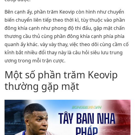
Bên cạnh ấy, phần trăm Keovip còn hình như chuyển
biến chuyển liên tiếp theo thời kì, tùy thuộc vào phần
đông khía cạnh như phong độ thi đấu, gặp mặt chấn
thương cầu thủ cùng phần đông khía cạnh phía phía
quanh ấy khác. vày vày thay, việc theo dõi cùng cầm cố
kỉnh bắt nhiều đổi thay này là câu hỏi siêu lưu trung
ương trong mỗi trận cược.
Một số phần trăm Keovip
thường gặp mặt