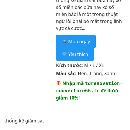
thống kê giám sát bữa nay xổ
số miền bắc bữa nay xổ số
miền bắc là một trong thuật
ngữ lời phải bỏ mất trong lĩnh
vực cá cược...
Mua ngay
Yêu thích
Kích thước:
M / L / XL
Màu sắc:
Đen, Trắng, Xanh
Nhập mã
tdrenovation-
để được
couverture66.fr
giảm 10%!
thống kê giám sát