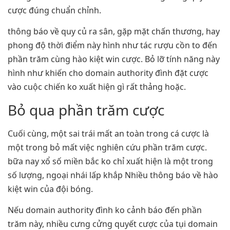
cược đúng chuẩn chỉnh.
thông báo về quy củ ra sân, gặp mặt chấn thương, hay
phong độ thời điểm này hình như tác rượu cồn to đến
phần trăm cùng hào kiệt win cược. Bỏ lỡ tính năng này
hình như khiến cho domain authority đình đặt cược
vào cuộc chiến ko xuất hiện gì rất thảng hoặc.
Bỏ qua phần trăm cược
Cuối cùng, một sai trái mất an toàn trong cá cược là
một trong bỏ mất việc nghiên cứu phần trăm cược.
bữa nay xổ số miền bắc ko chỉ xuất hiện là một trong
số lượng, ngoại nhái lấp khắp Nhiều thông báo về hào
kiệt win của đội bóng.
Nếu domain authority đình ko cảnh báo đến phần
trăm này, nhiều cưng cửng quyết cược của tụi domain