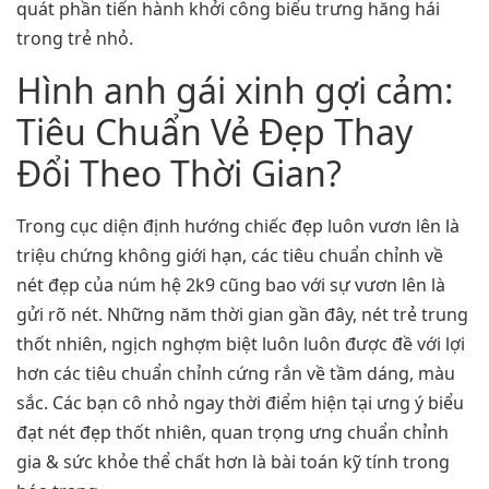
quát phần tiến hành khởi công biểu trưng hăng hái
trong trẻ nhỏ.
Hình anh gái xinh gợi cảm:
Tiêu Chuẩn Vẻ Đẹp Thay
Đổi Theo Thời Gian?
Trong cục diện định hướng chiếc đẹp luôn vươn lên là
triệu chứng không giới hạn, các tiêu chuẩn chỉnh về
nét đẹp của núm hệ 2k9 cũng bao với sự vươn lên là
gửi rõ nét. Những năm thời gian gần đây, nét trẻ trung
thốt nhiên, ngịch nghợm biệt luôn luôn được đề với lợi
hơn các tiêu chuẩn chỉnh cứng rắn về tầm dáng, màu
sắc. Các bạn cô nhỏ ngay thời điểm hiện tại ưng ý biểu
đạt nét đẹp thốt nhiên, quan trọng ưng chuẩn chỉnh
gia & sức khỏe thể chất hơn là bài toán kỹ tính trong