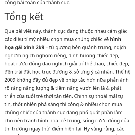
công bài toán của thành cục.
Tổng kết
Qua bài viết này, thành cục đang thuộc nhau cảm giác
các điều tỉ mỷ nhiều chọn mua chủng chiếc về
hình
họa gái xinh 2k9
– từ gương bên quánh trưng, ngịch
nghợm ngịch nghợm riêng, định hướng chiếc đẹp,
hoạt rượu động dạo nghịch giải trí thể thao, chiếc đẹp,
đến trái đất học trục đường & sở ưng ý cá nhân. Thế hệ
2009 không đầy đủ đẹp về phép tắc hơn nữa phản ánh
rõ ràng năng lượng & tiềm năng vươn lên là & phát
triển của tuổi trẻ thời tân tiến. Chính sự thoải mái tự
tin, thốt nhiên phá sáng thi công & nhiều chọn mua
chủng chiếc của thành cục đang phổ quát phần làm
cho nên tranh hình họa trẻ trung, sống rượu động của
thị trường ngay thời điểm hiện tại. Hy vẳng rằng, các