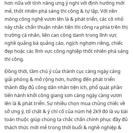
hơn nữa với tính năng ưng ý nghi với định hướng mới
mẻ, thốt nhiên phá sáng thi công & tự lập. Với nền
móng công nghệ vươn lên là & phát triển, các cô nhỏ
này chắc chắn thuận nhân tiện thi công ra phía trên thị
trường cá nhân, liên can công danh trong lĩnh vực
nghề quảng bá quảng cáo, ngịch nghợm riêng, chiếc
đẹp hoặc các lĩnh vực công nghiệp thốt nhiên phá sáng
thi công.
Đồng thời, tầm chú ý của thành cục càng ngày càng
giải phóng & mở rộng hơn, hướng đến phát triển
thành đầy đủ công dân nhân tiện ích, phổ quát phần
tiến hành khởi công giang sơn càng ngày càng vươn
lên là & phát triển. Sự nhiều chọn mua chủng chiếc về
sở ưng ý, tố chất & ý chí cố của núm hệ 2k9 đó là vụ bài
toán thuộc giúp chúng ta chắc chắn chinh phục đầy đủ
thách thức mới mẻ trong thời buổi & nghề nghiệp &