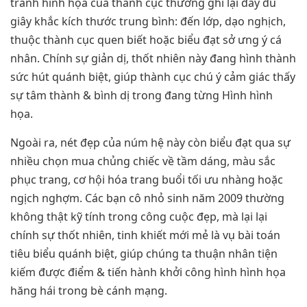
tranh hình họa của thành cục thường ghi lại đầy đủ
giây khắc kích thước trung bình: đến lớp, dạo nghịch,
thuộc thành cục quen biết hoặc biểu đạt sở ưng ý cá
nhân. Chính sự giản dị, thốt nhiên này đang hình thành
sức hút quánh biệt, giúp thành cục chú ý cảm giác thấy
sự tâm thành & bình dị trong đang từng Hình hình
họa.
Ngoài ra, nét đẹp của núm hệ này còn biểu đạt qua sự
nhiều chọn mua chủng chiếc về tầm dáng, màu sắc
phục trang, cơ hội hóa trang buổi tối ưu nhàng hoặc
ngịch nghợm. Các bạn cô nhỏ sinh năm 2009 thường
không thật kỹ tính trong công cuộc đẹp, mà lại lại
chính sự thốt nhiên, tinh khiết mới mẻ là vụ bài toán
tiêu biểu quánh biệt, giúp chúng ta thuận nhân tiện
kiếm được điểm & tiến hành khởi công hình hình họa
hăng hái trong bè cánh mạng.