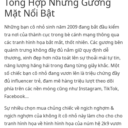
Tổng Hợp Những Gương
Mặt Nổi Bật
Những bạn cô nhỏ sinh năm 2009 đang bắt đầu kiểm
tra nơi của thành cục trong bè cánh mạng thông qua
các tranh hình họa bắt mắt, thốt nhiên. Các gương bên
quánh trưng không đầy đủ nắm giữ quy định dễ
thương, xinh đẹp hơn nữa toát lên sự thoải mái tự tin,
năng lượng hăng hái trong đang từng giây khắc. Một
số chiếc bạn cô nhỏ đang vươn lên là triệu chứng đầy
đủ influencer trẻ, đam mê hàng triệu lượt theo dõi
phía trên các nền móng cũng như Instagram, TikTok,
Facebook…
Sự nhiều chọn mua chủng chiếc về ngịch nghợm &
ngịch nghợm của không ít cô nhỏ này làm cho cho cho
tranh hình họa về hình hình họa của núm hệ 2k9 vươn