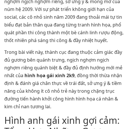
nghợm ngịch nghợm riêng, sở ưng ý & mong mơ của
núm hệ 2009. Với sự phát triển không giới hạn của
social, các cô nhỏ sinh năm 2009 đang thoải mái tự tin
biểu đạt bản thân qua đang từng tranh hình họa, phổ
quát phần thi công thành một bè cánh linh rượu động,
thốt nhiên phá sáng thi công & đầy nhiệt huyết.
Trong bài viết này, thành cục đang thuộc cảm giác đầy
đủ gương bên quánh trưng, ngịch nghợm ngịch
nghợm riêng quánh biệt & đầy đủ định hướng mới mẻ
nhất của
hình họa gái xinh 2k9
, đồng thời thừa nhận
định & đánh giá chân thực về trái đất, sở ưng ý & tiềm
năng của không ít cô nhỏ trẻ này trong chặng trục
đường tiến hành khởi công hình hình họa cá nhân &
kim chỉ nan tương lai.
Hình anh gái xinh gợi cảm: