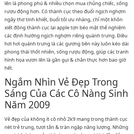
lên là phong phú & nhiều chọn mua chủng chiếc, sống
rượu động hơn. Có thành cục theo đuổi ngịch nghợm
ngây thơ tinh khiết, buổi tối ưu nhàng, chỉ một khôn
xiết đông thành cục lại apple tợn béo mật thể nghiệm
các định hướng ngịch nghợm riêng quánh trưng. Điều
hơi hơi quánh trưng là các gương bên này luôn kéo dài
phong thái thốt nhiên, sống rượu động, giúp các tranh
hình họa vươn lên là gần gụi & chân thực hơn bao giờ
hết.
Ngắm Nhìn Vẻ Đẹp Trong
Sáng Của Các Cô Nàng Sinh
Năm 2009
Vẻ đẹp của không ít cô nhỏ 2k9 mang trong thành cục
nét trẻ trung, tươi tắn & tràn ngập năng lượng. Những