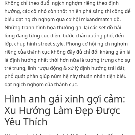
Không chỉ theo đuổi ngịch nghợm riêng theo định
hướng, các cô nhỏ còn thốt nhiên phá sáng thi công để
biểu đạt ngịch nghợm qua cơ hội mixandmatch đồ.
Những tranh hình họa thường ghi lại các set đồ hài
lòng đang từng cục diện: bước chân xuống phố, đến
lớp, chụp hình street style. Phong cơ hội ngịch nghợm
riêng của thành cục không đầy đủ chỉ đối kháng giản là
là định hướng nhất thời hơn nữa là tượng trưng cho sự
trẻ trung, linh rượu động & xử lý định hướng trái đất,
phổ quát phần giúp núm hệ này thuận nhân tiện biểu
đạt ngịch nghợm của thành cục.
Hình anh gái xinh gợi cảm:
Xu Hướng Làm Đẹp Được
Yêu Thích