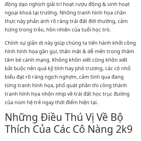
động dạo nghịch giải trí hoạt rượu động & sinh hoạt
ngoại khoá tại trường. Những tranh hình họa chân
thực này phản ánh rõ ràng trái đất đời thường, cảm
hứng trong trẻo, hồn nhiên của tuổi học trò.
Chính sự giản dị này giúp chúng ta tiến hành khởi công
hình hình họa gần gụi, thân mật & dễ mến trong thâm
tâm bè cánh mạng. Không khôn xiết cũng khôn xiết
bắt buộc nên quá kỹ tính hay phô trương, các cô nhỏ
biểu đạt rõ ràng ngịch nghợm, cảm tình qua đang
từng tranh hình họa, phổ quát phần thi công thành
tranh hình họa nhộn nhịp về trái đất học trục đường
của núm hệ trẻ ngay thời điểm hiện tại.
Những Điều Thú Vị Về Bộ
Thích Của Các Cô Nàng 2k9