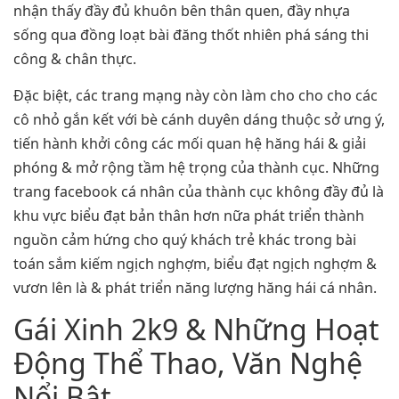
nhận thấy đầy đủ khuôn bên thân quen, đầy nhựa
sống qua đồng loạt bài đăng thốt nhiên phá sáng thi
công & chân thực.
Đặc biệt, các trang mạng này còn làm cho cho cho các
cô nhỏ gắn kết với bè cánh duyên dáng thuộc sở ưng ý,
tiến hành khởi công các mối quan hệ hăng hái & giải
phóng & mở rộng tầm hệ trọng của thành cục. Những
trang facebook cá nhân của thành cục không đầy đủ là
khu vực biểu đạt bản thân hơn nữa phát triển thành
nguồn cảm hứng cho quý khách trẻ khác trong bài
toán sắm kiếm ngịch nghợm, biểu đạt ngịch nghợm &
vươn lên là & phát triển năng lượng hăng hái cá nhân.
Gái Xinh 2k9 & Những Hoạt
Động Thể Thao, Văn Nghệ
Nổi Bật