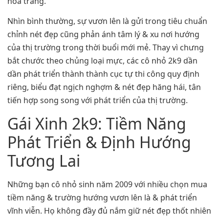
hóa trang.
Nhìn bình thường, sự vươn lên là gửi trong tiêu chuẩn
chỉnh nét đẹp cũng phản ánh tâm lý & xu nơi hướng
của thị trường trong thời buổi mới mẻ. Thay vì chưng
bắt chước theo chủng loại mực, các cô nhỏ 2k9 dần
dần phát triển thành thành cục tự thi công quy định
riêng, biểu đạt ngịch nghợm & nét đẹp hăng hái, tân
tiến hợp song song với phát triển của thị trường.
Gái Xinh 2k9: Tiềm Năng
Phát Triển & Định Hướng
Tương Lai
Những bạn cô nhỏ sinh năm 2009 với nhiều chọn mua
tiềm năng & trường hướng vươn lên là & phát triển
vĩnh viễn. Họ không đầy đủ nắm giữ nét đẹp thốt nhiên