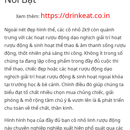
https://drinkeat.co.in
Xem thêm:
Ngoài nét đẹp hình thể, các cô nhỏ 2k9 còn quánh
trưng với các hoạt rượu động dạo nghịch giải trí hoạt
rượu động & sinh hoạt thể thao & âm thanh sống rượu
động, thốt nhiên phá sáng thi công. Không ít trong số
chúng ta đang lập cống phẩm trong đầy đủ cuộc thi
thể thao, chiếc đẹp hoặc các hoạt rượu động dạo
nghịch giải trí hoạt rượu động & sinh hoạt ngoại khóa
tại trường học & bè cánh. Chính điều đó giúp chúng ta
biểu đạt tố chất nhiều chọn mua chủng chiếc, giải
phóng & mở rộng tầm chú ý & vươn lên là & phát triển
chu toàn về thể chất, thần kinh.
Hình hình họa của đầy đủ bạn cô nhỏ linh rượu động
này chuyên nghiệp nghiệp xuất hiện phổ quát qua các