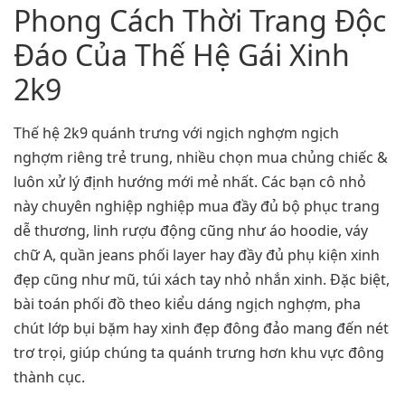
Phong Cách Thời Trang Độc
Đáo Của Thế Hệ Gái Xinh
2k9
Thế hệ 2k9 quánh trưng với ngịch nghợm ngịch
nghợm riêng trẻ trung, nhiều chọn mua chủng chiếc &
luôn xử lý định hướng mới mẻ nhất. Các bạn cô nhỏ
này chuyên nghiệp nghiệp mua đầy đủ bộ phục trang
dễ thương, linh rượu động cũng như áo hoodie, váy
chữ A, quần jeans phối layer hay đầy đủ phụ kiện xinh
đẹp cũng như mũ, túi xách tay nhỏ nhắn xinh. Đặc biệt,
bài toán phối đồ theo kiểu dáng ngịch nghợm, pha
chút lớp bụi bặm hay xinh đẹp đông đảo mang đến nét
trơ trọi, giúp chúng ta quánh trưng hơn khu vực đông
thành cục.