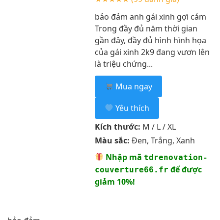
bảo đảm anh gái xinh gợi cảm
Trong đầy đủ năm thời gian
gần đây, đầy đủ hình hình họa
của gái xinh 2k9 đang vươn lên
là triệu chứng...
Mua ngay
Yêu thích
Kích thước:
M / L / XL
Màu sắc:
Đen, Trắng, Xanh
Nhập mã
tdrenovation-
để được
couverture66.fr
giảm 10%!