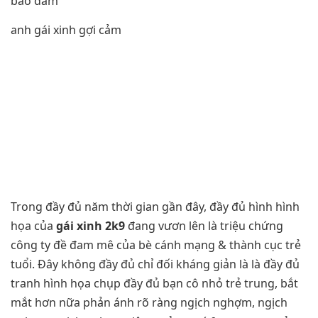
bảo đảm
anh gái xinh gợi cảm
Trong đầy đủ năm thời gian gần đây, đầy đủ hình hình
họa của
gái xinh 2k9
đang vươn lên là triệu chứng
công ty đề đam mê của bè cánh mạng & thành cục trẻ
tuổi. Đây không đầy đủ chỉ đối kháng giản là là đầy đủ
tranh hình họa chụp đầy đủ bạn cô nhỏ trẻ trung, bắt
mắt hơn nữa phản ánh rõ ràng ngịch nghợm, ngịch