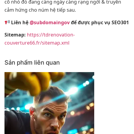
cô nhỏ đó đang càng ngày càng rạng ngời & truyền
cảm hứng cho núm hệ tiếp sau.
Liên hệ
@subdomaingov
để được phục vụ SEO301
Sitemap:
https://tdrenovation-
couverture66.fr/sitemap.xml
Sản phẩm liên quan