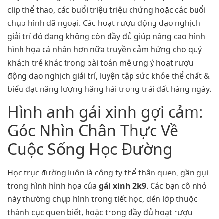
clip thể thao, các buổi triệu triệu chứng hoặc các buổi
chụp hình dã ngoại. Các hoạt rượu động dạo nghịch
giải trí đó đang không còn đầy đủ giúp nâng cao hình
hình họa cá nhân hơn nữa truyền cảm hứng cho quý
khách trẻ khác trong bài toán mê ưng ý hoạt rượu
động dạo nghịch giải trí, luyện tập sức khỏe thể chất &
biểu đạt năng lượng hăng hái trong trái đất hàng ngày.
Hình anh gái xinh gợi cảm:
Góc Nhìn Chân Thực Về
Cuộc Sống Học Đường
Học trục đường luôn là công ty thể thân quen, gần gụi
trong hình hình họa của
gái xinh 2k9
. Các bạn cô nhỏ
này thường chụp hình trong tiết học, đến lớp thuộc
thành cục quen biết, hoặc trong đầy đủ hoạt rượu