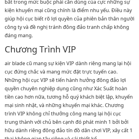
bắt trong mức buộc phải cần dùng của cực những sự
kiện khuyến mại cũng chính là điểm nhu yếu. Điều này
giúp hội cục biết rõ lợi quyền của phiên bản thân người
công ty và đề nghị tránh đông đảo tranh chấp không
đáng mang.
Chương Trình VIP
air blade cũ mang sự kiện VIP dành riêng mang lại hội
cục đứng chắc và mang mức đặt trực tuyến cao.
Những hội cục VIP sẽ tiến hành hưởng đông đảo lợi
quyền chuyên nghiệp dụng cũng như Xác Suất hoàn
tiền cao hơn nữa, tương hỗ quý khách biệt lập, khuyến
mại sinh nhật, và những khuyến mại khác. Chương
trình VIP không chỉ thưởng công mang lại hội cục
trung thành với chủ bên cạnh đó phát minh 1 bởi bởi
hữu dành riêng đông đảo tín đồ dân chơi VIP, xây cất 1
thai không gian tây riêng và cái thiết kế.