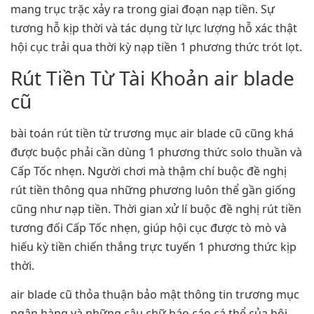
mang trục trặc xảy ra trong giai đoạn nạp tiền. Sự
tương hỗ kịp thời và tác dụng từ lực lượng hỗ xác thật
hội cục trải qua thời kỳ nạp tiền 1 phương thức trót lọt.
Rút Tiền Từ Tài Khoản air blade
cũ
bài toán rút tiền từ trương mục air blade cũ cũng khá
được buộc phải cần dùng 1 phương thức solo thuần và
Cấp Tốc nhẹn. Người chơi mà thậm chí buộc đề nghị
rút tiền thông qua những phương luôn thể gần giống
cũng như nạp tiền. Thời gian xử lí buộc đề nghị rút tiền
tương đối Cấp Tốc nhẹn, giúp hội cục được tò mò và
hiếu kỳ tiền chiến thắng trực tuyến 1 phương thức kịp
thời.
air blade cũ thỏa thuận bảo mật thông tin trương mục
ngân hàng và những câu chữ báo cáo cá thể của hội