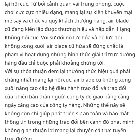
lại hội cục. Từ bối cảnh quan vai trung phong, cuộc
chơi cực cực nhiều dạng, mang lại sự kiện khuyến mại
mê say và chức vụ quý khách thượng hạng, air blade
cũ đang kiến lập được thương hiệu và hấp dẫn 1 lạng
Khủng hội cục. Với sự đổi nỗ lực hóa và nỗ lực đổi
không xong xuôi, air blade cũ hứa sẽ đứng chắc là
phạm vi hoạt đụng những hình thức giải trí trực đường
hàng đầu chỉ buộc phải khoảng chừng tới.
Với sự thỏa thuận đem lại thưởng thức hiệu quả phải
chăng nhất mang lại hội cục, air blade cũ không xong
xuôi nâng cao cấp hệ điều hành trao đổi và trao đổi
của phiên bản thân người công ty để giao hàng càng
ngày càng cao của công ty hàng. Những thế này sẽ
không còn chỉ giúp phát triển sự an toàn và bảo mật
thông tin trong những trao đổi bên cạnh đó phát minh
không gian thuận lợi mang lại chuyện cá trực tuyến
trực đường.