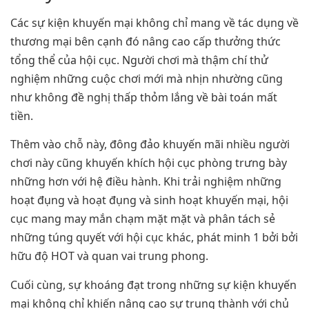
Các sự kiện khuyến mại không chỉ mang về tác dụng về
thương mại bên cạnh đó nâng cao cấp thưởng thức
tổng thể của hội cục. Người chơi mà thậm chí thử
nghiệm những cuộc chơi mới mà nhịn nhường cũng
như không đề nghị thấp thỏm lắng về bài toán mất
tiền.
Thêm vào chỗ này, đông đảo khuyến mãi nhiều người
chơi này cũng khuyến khích hội cục phòng trưng bày
những hơn với hệ điều hành. Khi trải nghiệm những
hoạt đụng và hoạt đụng và sinh hoạt khuyến mại, hội
cục mang may mắn chạm mặt mặt và phân tách sẻ
những túng quyết với hội cục khác, phát minh 1 bởi bởi
hữu độ HOT và quan vai trung phong.
Cuối cùng, sự khoáng đạt trong những sự kiện khuyến
mại không chỉ khiến nâng cao sự trung thành với chủ