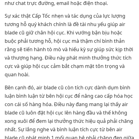
như chat trực đường, email hoặc điện thoại.
Sự xác thật Cấp Tốc nhẹn và tác dụng của lực lượng
tương hỗ quý khách chính là đề tài nhu yếu giúp air
blade cũ giữ chân hội cục. Khi vướng bận bịu hoặc
buộc phải tương hỗ, hội cục mà thậm chí bình thản
rằng sẽ tiến hành tò mò và hiếu kỳ sự giúp sức kịp thời
và thượng hạng. Điều này phát minh thưởng thức tích
cực và giúp hội cục cảm bắt chạm mặt tôn trọng và
quan hoài.
Bên cạnh đó, air blade cũ còn tích cực dành dụm bình
luận bình luận từ bên hội cục để nâng cao cấp hóa học
con cái số hàng hóa. Điều này đang mang lại thấy air
blade cũ luôn đặt hội cục lên hàng đầu và thế không
xong xuôi để đem lại thưởng thức hiệu quả phải chăng
nhất. Sự lắng nghe và bình luận tích cực từ bên air
blade cũ phát minh 1 mối quan hệ phải chăng đẹp giữa