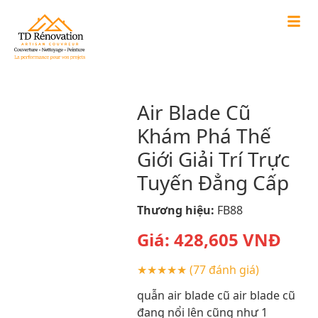
Air Blade Cũ
Khám Phá Thế
Giới Giải Trí Trực
Tuyến Đẳng Cấp
Thương hiệu:
FB88
Giá:
428,605
VNĐ
★★★★★
(77 đánh giá)
quẫn air blade cũ air blade cũ
đang nổi lên cũng như 1