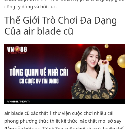
công ty dòng và hội cục.
Thế Giới Trò Chơi Đa Dạng
Của air blade cũ
air blade cũ xác thật 1 thư viện cuộc chơi nhiều cái
phong phương thức thiết kế thức, xác thật mọi sở say
đắm của hội cục. Từ những cuộc chơi cá trực tuyến thể