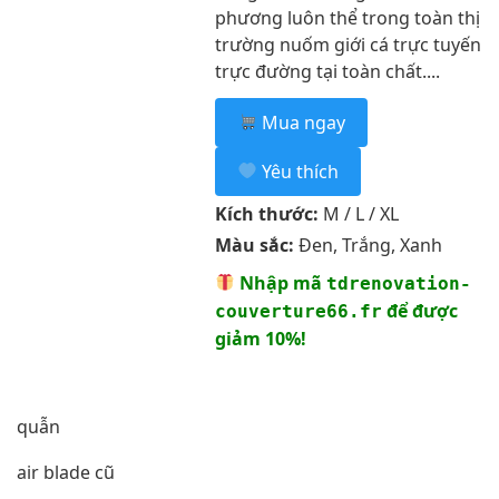
phương luôn thể trong toàn thị
trường nuốm giới cá trực tuyến
trực đường tại toàn chất....
Mua ngay
Yêu thích
Kích thước:
M / L / XL
Màu sắc:
Đen, Trắng, Xanh
Nhập mã
tdrenovation-
để được
couverture66.fr
giảm 10%!
quẫn
air blade cũ