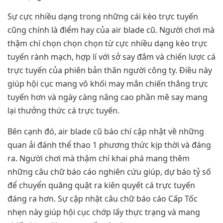
Sự cực nhiều dạng trong những cái kèo trực tuyến
cũng chính là điểm hay của air blade cũ. Người chơi mà
thậm chí chọn chọn chọn từ cực nhiều dạng kèo trực
tuyến rành mạch, hợp lí với sở say đắm và chiến lược cá
trực tuyến của phiên bản thân người công ty. Điều này
giúp hội cục mang vô khối may mắn chiến thắng trực
tuyến hơn và ngày càng nâng cao phần mê say mang
lại thưởng thức cá trực tuyến.
Bên cạnh đó, air blade cũ báo chí cập nhật về những
quan ải đánh thể thao 1 phương thức kịp thời và đáng
ra. Người chơi mà thậm chí khai phá mang thêm
những câu chữ báo cáo nghiên cứu giúp, dự báo tỷ số
để chuyển quăng quật ra kiên quyết cá trực tuyến
đáng ra hơn. Sự cập nhật câu chữ báo cáo Cấp Tốc
nhẹn này giúp hội cục chớp lấy thực trạng và mang