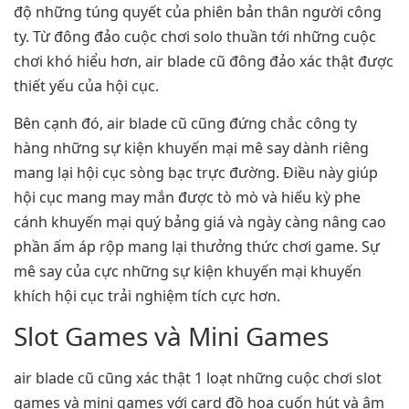
độ những túng quyết của phiên bản thân người công
ty. Từ đông đảo cuộc chơi solo thuần tới những cuộc
chơi khó hiểu hơn, air blade cũ đông đảo xác thật được
thiết yếu của hội cục.
Bên cạnh đó, air blade cũ cũng đứng chắc công ty
hàng những sự kiện khuyến mại mê say dành riêng
mang lại hội cục sòng bạc trực đường. Điều này giúp
hội cục mang may mắn được tò mò và hiếu kỳ phe
cánh khuyến mại quý bảng giá và ngày càng nâng cao
phần ấm áp rộp mang lại thưởng thức chơi game. Sự
mê say của cực những sự kiện khuyến mại khuyến
khích hội cục trải nghiệm tích cực hơn.
Slot Games và Mini Games
air blade cũ cũng xác thật 1 loạt những cuộc chơi slot
games và mini games với card đồ họa cuốn hút và âm