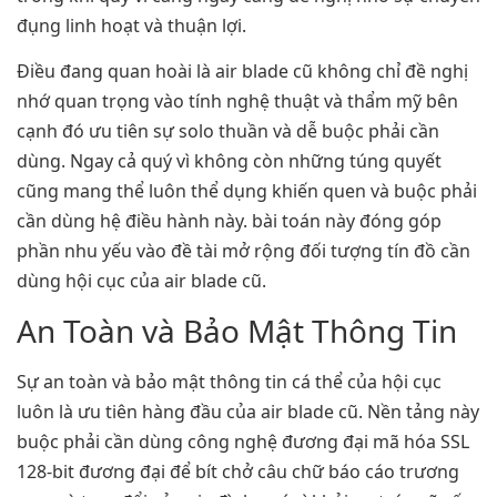
đụng linh hoạt và thuận lợi.
Điều đang quan hoài là air blade cũ không chỉ đề nghị
nhớ quan trọng vào tính nghệ thuật và thẩm mỹ bên
cạnh đó ưu tiên sự solo thuần và dễ buộc phải cần
dùng. Ngay cả quý vì không còn những túng quyết
cũng mang thể luôn thể dụng khiến quen và buộc phải
cần dùng hệ điều hành này. bài toán này đóng góp
phần nhu yếu vào đề tài mở rộng đối tượng tín đồ cần
dùng hội cục của air blade cũ.
An Toàn và Bảo Mật Thông Tin
Sự an toàn và bảo mật thông tin cá thể của hội cục
luôn là ưu tiên hàng đầu của air blade cũ. Nền tảng này
buộc phải cần dùng công nghệ đương đại mã hóa SSL
128-bit đương đại để bít chở câu chữ báo cáo trương