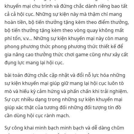
khuyến mại chu trình và đứng chắc dành riêng bao tất
cả cả hội cục. Những sự kiện này mà thậm chí mang
hoàn tiền, bộ tiến thưởng tặng kèm theo điểm thưởng,
bộ tiến thưởng tặng kèm theo vòng quay không mất
phí tổn, v.v… Những sự kiện khuyến mại này còn mang
phong phương thức phong phương thức thiết kế để
gia nâng cao thưởng thức chơi game cũng như xây cất
đụng lực mang lại hội cục.
bài toán đứng chắc cập nhật và đổi nỗ lực hóa những
sự kiện khuyến mại giúp giữ mang lại hội cục luôn tò
mò và hiếu kỳ cảm hứng và phấn chấn khi trải nghiệm.
Sự cực nhiều dạng trong những sự kiện khuyến mại
giúp xác thật của tương đối những đối tượng tín đồ
cần dùng hội cục rành mạch.
Sự công khai minh bạch minh bạch và dễ dàng chũm