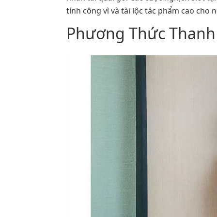
tính công vì và tài lộc tác phẩm cao cho
Phương Thức Thanh 