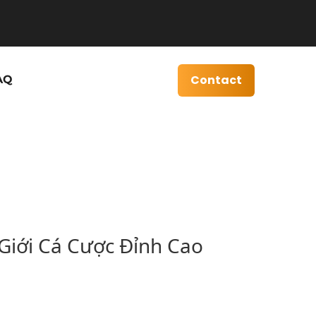
Contact
AQ
Giới Cá Cược Đỉnh Cao