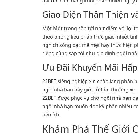
đặt đối chọi hàng khỏi phần nhiều nguy 
Giao Diện Thân Thiện v
Một Một trong sắp tới như điểm với lợi 
theo phong liệu pháp trực giác, nhiệt tì
nghịch sòng bạc mê mệt hay thực hiện phầ
riêng cùng sắp tới như gia đình ngôi nhà
Ưu Đãi Khuyến Mãi Hấp
22BET siêng nghiệp xin chào làng phần 
ngôi nhà bạn bây giờ. Từ tiền thưởng xin 
22BET được phục vụ cho ngôi nhà bạn dạn
ngôi nhà bạn muốn đọc kỹ phần nhiều cơ 
tiện ích.
Khám Phá Thế Giới C