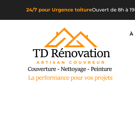
24/7 pour Urgence toiture
Ouvert de 8h à 1
À