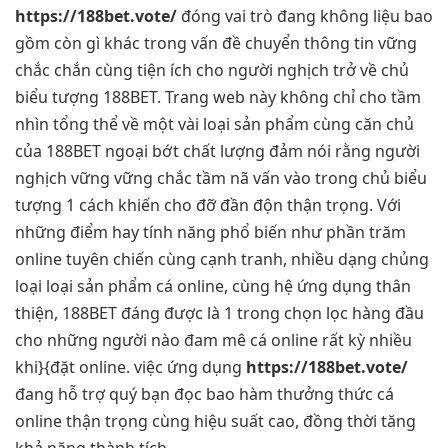
https://188bet.vote/
đóng vai trò đang không liệu bao
gồm còn gì khác trong vấn đề chuyển thông tin vững
chắc chắn cùng tiện ích cho người nghịch trở về chủ
biểu tượng 188BET. Trang web này không chỉ cho tầm
nhìn tổng thể về một vài loại sản phẩm cùng căn chủ
của 188BET ngoại bớt chất lượng đảm nói rằng người
nghịch vững vững chắc tầm nã vấn vào trong chủ biểu
tượng 1 cách khiến cho đỡ đần độn thận trọng. Với
những điểm hay tính năng phổ biến như phần trăm
online tuyên chiến cùng cạnh tranh, nhiều dạng chủng
loại loại sản phẩm cá online, cùng hệ ứng dụng thân
thiện, 188BET đáng được là 1 trong chọn lọc hàng đầu
cho những người nào đam mê cá online rất kỳ nhiều
khi}{đặt online. việc ứng dụng
https://188bet.vote/
đang hỗ trợ quý bạn đọc bao hàm thưởng thức cá
online thận trọng cùng hiệu suất cao, đồng thời tăng