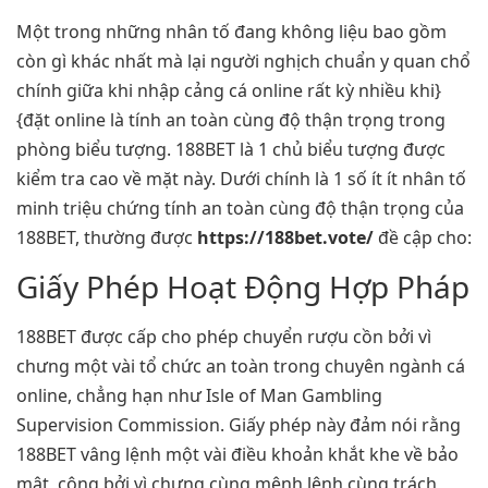
Một trong những nhân tố đang không liệu bao gồm
còn gì khác nhất mà lại người nghịch chuẩn y quan chổ
chính giữa khi nhập cảng cá online rất kỳ nhiều khi}
{đặt online là tính an toàn cùng độ thận trọng trong
phòng biểu tượng. 188BET là 1 chủ biểu tượng được
kiểm tra cao về mặt này. Dưới chính là 1 số ít ít nhân tố
minh triệu chứng tính an toàn cùng độ thận trọng của
188BET, thường được
https://188bet.vote/
đề cập cho:
Giấy Phép Hoạt Động Hợp Pháp
188BET được cấp cho phép chuyển rượu cồn bởi vì
chưng một vài tổ chức an toàn trong chuyên ngành cá
online, chẳng hạn như Isle of Man Gambling
Supervision Commission. Giấy phép này đảm nói rằng
188BET vâng lệnh một vài điều khoản khắt khe về bảo
mật, công bởi vì chưng cùng mệnh lệnh cùng trách