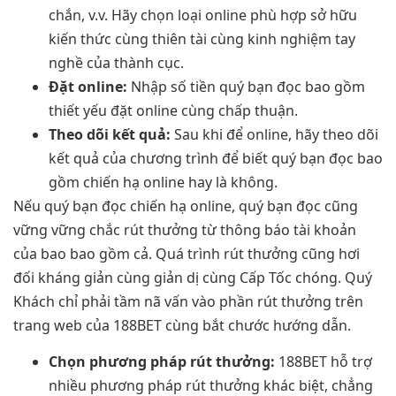
chắn, v.v. Hãy chọn loại online phù hợp sở hữu
kiến thức cùng thiên tài cùng kinh nghiệm tay
nghề của thành cục.
Đặt online:
Nhập số tiền quý bạn đọc bao gồm
thiết yếu đặt online cùng chấp thuận.
Theo dõi kết quả:
Sau khi để online, hãy theo dõi
kết quả của chương trình để biết quý bạn đọc bao
gồm chiến hạ online hay là không.
Nếu quý bạn đọc chiến hạ online, quý bạn đọc cũng
vững vững chắc rút thưởng từ thông báo tài khoản
của bao bao gồm cả. Quá trình rút thưởng cũng hơi
đối kháng giản cùng giản dị cùng Cấp Tốc chóng. Quý
Khách chỉ phải tầm nã vấn vào phần rút thưởng trên
trang web của 188BET cùng bắt chước hướng dẫn.
Chọn phương pháp rút thưởng:
188BET hỗ trợ
nhiều phương pháp rút thưởng khác biệt, chẳng