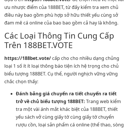
ưu nhược điểm của 188BET, từ đấy kiểm tra xem chủ
điều này bao gồm phù hợp sở hữu thiết yếu cùng sở
đam mê cá online của bao bao gồm cả hay là không.
Các Loại Thông Tin Cung Cấp
Trên 188BET.VOTE
https://188bet.vote/
cấp cho cho nhiều dạng chủng
loại 1 số ít ít loại thông báo tiện ích hệ trọng cho chủ
biểu tượng 188BET. Cụ thể, người nghịch vững vững
chắc chọn thấy:
Đánh bảng giá chuyển ra tiết chuyển ra tiết
trở về chủ biểu tượng 188BET:
Trang web kiểm
tra một vài ánh mắt khác biệt của 188BET, thiết
yếu sách vở cùng giấy tờ cùng giấy tờ chuyển
rượu cồn, loại sản phẩm cá online (thể thao, sòng