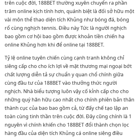
trên cuộc đời, 188BET thường xuyên chuyển ra phần
trăm online kịch tính hơn, quánh biệt là đối sở hữu một
vài môn thể thao diện tích Khủng như bóng đá, bóng
rổ cùng nghịch tennis. Điều này Tức là người nghịch
bao gồm cơ hội bao gồm được khoản tiền chiến hạ
online Khủng hơn khi để online tại 188BET.
Tỷ lệ online tuyên chiến cùng cạnh tranh không chỉ
siêng cấp cho cho ích lợi về mặt thương mại ngoại bớt
chất lượng diễn tả sự chuẩn y quan chổ chính giữa
cùng đầu tư của 188BET vào thưởng thức người
nghịch. Nhà biểu tượng luôn vậy cố kỉnh cấp cho cho
những quý hãn hữu cao nhất cho chính phiên bản thân
thành cục của bao bao gồm cả, từ đấy chế tạo lập an
toàn cùng tinh thần trên cuộc đời. Đây cũng chính là 1
nguyên vì chính khiến cho 188BET đổi thành chọn lọc
hàng đầu của diện tích Khủng cá online siêng điều