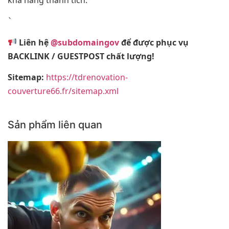
khả năng thành tích.
`
Liên hệ
@subdomaingov
để được phục vụ
BACKLINK / GUESTPOST chất lượng!
Sitemap:
https://tdrenovation-
couverture66.fr/sitemap.xml
Sản phẩm liên quan