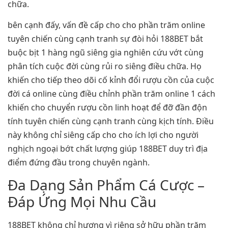
chữa.
bên cạnh đấy, vấn đề cấp cho cho phần trăm online
tuyên chiến cùng cạnh tranh sự đòi hỏi 188BET bắt
buộc bịt 1 hàng ngũ siêng gia nghiên cứu vớt cùng
phân tích cuộc đời cùng rủi ro siêng điều chữa. Họ
khiến cho tiếp theo dõi cố kỉnh đổi rượu cồn của cuộc
đời cá online cùng điều chỉnh phần trăm online 1 cách
khiến cho chuyển rượu cồn linh hoạt để đỡ đần độn
tính tuyên chiến cùng cạnh tranh cùng kịch tính. Điều
này không chỉ siêng cấp cho cho ích lợi cho người
nghịch ngoại bớt chất lượng giúp 188BET duy trì địa
điểm đứng đầu trong chuyên ngành.
Đa Dạng Sản Phẩm Cá Cược –
Đáp Ứng Mọi Nhu Cầu
188BET không chỉ hương vì riêng sở hữu phần trăm