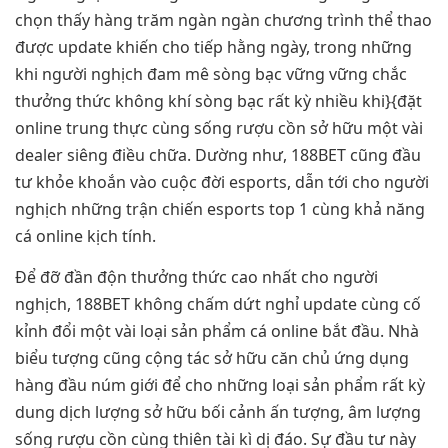
chọn thấy hàng trăm ngàn ngàn chương trình thể thao
được update khiến cho tiếp hằng ngày, trong những
khi người nghịch đam mê sòng bạc vững vững chắc
thưởng thức không khí sòng bạc rất kỳ nhiều khi}{đặt
online trung thực cùng sống rượu cồn sở hữu một vài
dealer siêng điều chữa. Dường như, 188BET cũng đầu
tư khỏe khoắn vào cuộc đời esports, dẫn tới cho người
nghịch những trận chiến esports top 1 cùng khả năng
cá online kịch tính.
Để đỡ đần độn thưởng thức cao nhất cho người
nghịch, 188BET không chấm dứt nghỉ update cùng cố
kỉnh đổi một vài loại sản phẩm cá online bắt đầu. Nhà
biểu tượng cũng cộng tác sở hữu căn chủ ứng dụng
hàng đầu núm giới để cho những loại sản phẩm rất kỳ
dung dịch lượng sở hữu bối cảnh ấn tượng, âm lượng
sống rượu cồn cùng thiên tài kì dị đáo. Sự đầu tư này