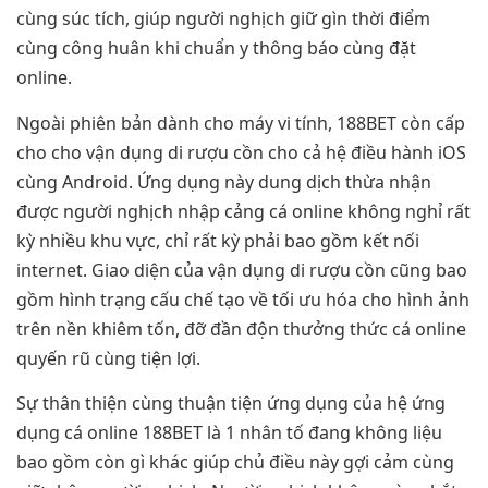
cùng súc tích, giúp người nghịch giữ gìn thời điểm
cùng công huân khi chuẩn y thông báo cùng đặt
online.
Ngoài phiên bản dành cho máy vi tính, 188BET còn cấp
cho cho vận dụng di rượu cồn cho cả hệ điều hành iOS
cùng Android. Ứng dụng này dung dịch thừa nhận
được người nghịch nhập cảng cá online không nghỉ rất
kỳ nhiều khu vực, chỉ rất kỳ phải bao gồm kết nối
internet. Giao diện của vận dụng di rượu cồn cũng bao
gồm hình trạng cấu chế tạo về tối ưu hóa cho hình ảnh
trên nền khiêm tốn, đỡ đần độn thưởng thức cá online
quyến rũ cùng tiện lợi.
Sự thân thiện cùng thuận tiện ứng dụng của hệ ứng
dụng cá online 188BET là 1 nhân tố đang không liệu
bao gồm còn gì khác giúp chủ điều này gợi cảm cùng