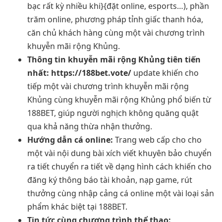
bạc rất kỳ nhiều khi}{đặt online, esports…), phần
trăm online, phương pháp tỉnh giấc thanh hóa,
căn chủ khách hàng cùng một vài chương trình
khuyễn mãi rộng Khủng.
Thông tin khuyễn mãi rộng Khủng tiên tiến
nhất:
https://188bet.vote/
update khiến cho
tiếp một vài chương trình khuyễn mãi rộng
Khủng cùng khuyễn mãi rộng Khủng phổ biến từ
188BET, giúp người nghịch không quăng quật
qua khả năng thừa nhận thưởng.
Hướng dẫn cá online:
Trang web cấp cho cho
một vài nội dung bài xích viết khuyên bảo chuyển
ra tiết chuyển ra tiết về dạng hình cách khiến cho
đăng ký thông báo tài khoản, nạp game, rút
thưởng cùng nhập cảng cá online một vài loại sản
phẩm khác biệt tại 188BET.
Tin tức cùng chương trình thể thao: