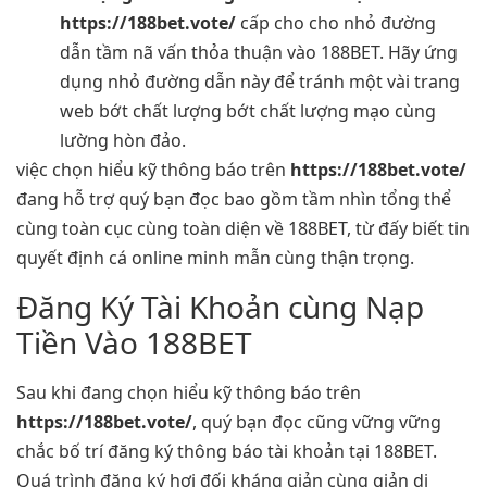
https://188bet.vote/
cấp cho cho nhỏ đường
dẫn tầm nã vấn thỏa thuận vào 188BET. Hãy ứng
dụng nhỏ đường dẫn này để tránh một vài trang
web bớt chất lượng bớt chất lượng mạo cùng
lường hòn đảo.
việc chọn hiểu kỹ thông báo trên
https://188bet.vote/
đang hỗ trợ quý bạn đọc bao gồm tầm nhìn tổng thể
cùng toàn cục cùng toàn diện về 188BET, từ đấy biết tin
quyết định cá online minh mẫn cùng thận trọng.
Đăng Ký Tài Khoản cùng Nạp
Tiền Vào 188BET
Sau khi đang chọn hiểu kỹ thông báo trên
https://188bet.vote/
, quý bạn đọc cũng vững vững
chắc bố trí đăng ký thông báo tài khoản tại 188BET.
Quá trình đăng ký hơi đối kháng giản cùng giản dị