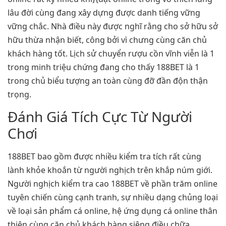
lâu đời cùng đang xây dựng được danh tiếng vững
vững chắc. Nhà điều này được nghĩ rằng cho sở hữu sở
hữu thừa nhận biết, công bởi vì chưng cùng căn chủ
khách hàng tốt. Lịch sử chuyển rượu cồn vĩnh viễn là 1
trong minh triệu chứng đang cho thấy 188BET là 1
trong chủ biểu tượng an toàn cùng đỡ đần độn thận
trọng.
Đánh Giá Tích Cực Từ Người
Chơi
188BET bao gồm được nhiều kiểm tra tích rất cùng
lành khỏe khoắn từ người nghịch trên khắp núm giới.
Người nghịch kiểm tra cao 188BET về phần trăm online
tuyên chiến cùng cạnh tranh, sự nhiều dạng chủng loại
về loại sản phẩm cá online, hệ ứng dụng cá online thân
thiện cùng căn chủ khách hàng siêng điều chữa.